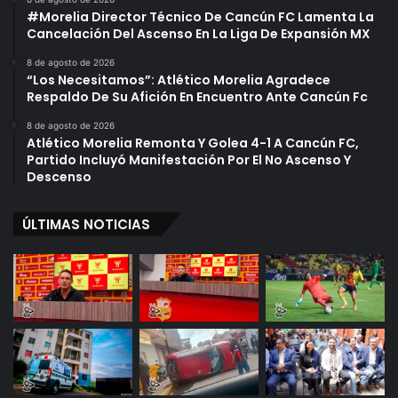
#Morelia Director Técnico De Cancún FC Lamenta La
Cancelación Del Ascenso En La Liga De Expansión MX
8 de agosto de 2026
“Los Necesitamos”: Atlético Morelia Agradece
Respaldo De Su Afición En Encuentro Ante Cancún Fc
8 de agosto de 2026
Atlético Morelia Remonta Y Golea 4-1 A Cancún FC,
Partido Incluyó Manifestación Por El No Ascenso Y
Descenso
ÚLTIMAS NOTICIAS