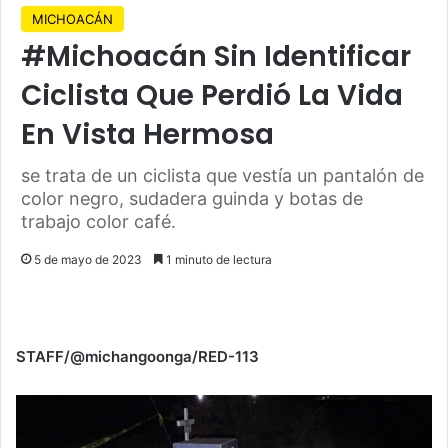
MICHOACÁN
#Michoacán Sin Identificar
Ciclista Que Perdió La Vida
En Vista Hermosa
se trata de un ciclista que vestía un pantalón de
color negro, sudadera guinda y botas de
trabajo color café.
5 de mayo de 2023
1 minuto de lectura
STAFF/@michangoonga/RED-113