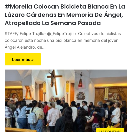
#Morelia Colocan Bicicleta Blanca En La
Lázaro Cárdenas En Memoria De Ángel,
Atropellado La Semana Pasada
STAFF/ Felipe Trujillo- @_FelipeTrujillo Colectivos de ciclistas
colocaron esta noche una bici blanca en memoria del joven
Ángel Alejandro, de…
Leer más »
HARDNEWS