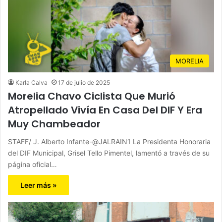
MORELIA
Karla Calva
17 de julio de 2025
Morelia Chavo Ciclista Que Murió
Atropellado Vivía En Casa Del DIF Y Era
Muy Chambeador
STAFF/ J. Alberto Infante-@JALRAIN1 La Presidenta Honoraria
del DIF Municipal, Grisel Tello Pimentel, lamentó a través de su
página oficial…
Leer más »