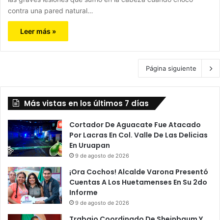
contra una pared natural…
Leer más »
Página siguiente
Más vistas en los últimos 7 días
Cortador De Aguacate Fue Atacado
Por Lacras En Col. Valle De Las Delicias
En Uruapan
9 de agosto de 2026
¡Ora Cochos! Alcalde Varona Presentó
Cuentas A Los Huetamenses En Su 2do
Informe
9 de agosto de 2026
Trabajo Coordinado De Sheinbaum Y