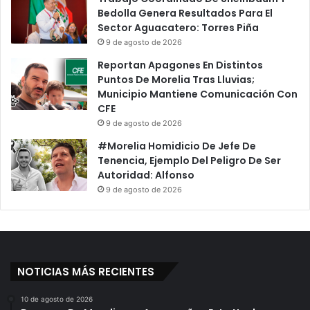
Bedolla Genera Resultados Para El
Sector Aguacatero: Torres Piña
9 de agosto de 2026
Reportan Apagones En Distintos
Puntos De Morelia Tras Lluvias;
Municipio Mantiene Comunicación Con
CFE
9 de agosto de 2026
#Morelia Homidicio De Jefe De
Tenencia, Ejemplo Del Peligro De Ser
Autoridad: Alfonso
9 de agosto de 2026
NOTICIAS MÁS RECIENTES
10 de agosto de 2026