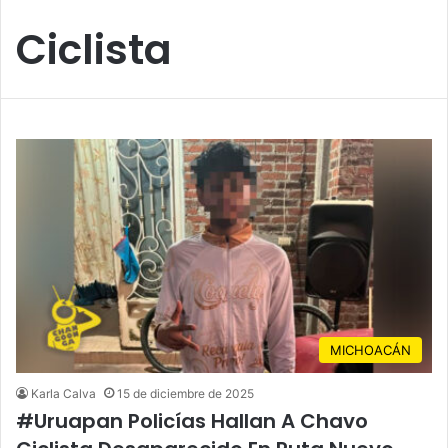
Ciclista
MICHOACÁN
Karla Calva
15 de diciembre de 2025
#Uruapan Policías Hallan A Chavo