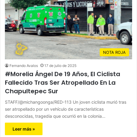
NOTA ROJA
Fernando Avalos
17 de julio de 2025
#Morelia Ángel De 19 Años, El Ciclista
Fallecido Tras Ser Atropellado En La
Chapultepec Sur
STAFF/@michangoonga/RED-113 Un joven ciclista murió tras
ser atropellado por un vehículo de características
desconocidas, tragedia que ocurrió en la colonia…
Leer más »