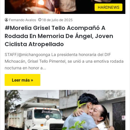
HARDNEWS
Fernando Avalos
18 de julio de 2025
#Morelia Grisel Tello Acompañó A
Rodada En Memoria De Ángel, Joven
Ciclista Atropellado
STAFF/@michangoonga La presidenta honoraria del DIF
Michoacán, Grisel Tello Pimentel, se unió a una emotiva rodada
nocturna en honor a…
Leer más »