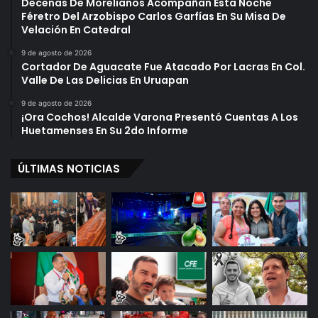
Decenas De Morelianos Acompañan Esta Noche
Féretro Del Arzobispo Carlos Garfías En Su Misa De
Velación En Catedral
9 de agosto de 2026
Cortador De Aguacate Fue Atacado Por Lacras En Col.
Valle De Las Delicias En Uruapan
9 de agosto de 2026
¡Ora Cochos! Alcalde Varona Presentó Cuentas A Los
Huetamenses En Su 2do Informe
ÚLTIMAS NOTICIAS