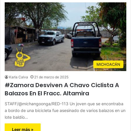
MICHOACÁN
Karla Calva
21 de marzo de 2025
#Zamora Desviven A Chavo Ciclista A
Balazos En El Fracc. Altamira
STAFF/@michangoonga/RED-113 Un joven que se encontraba
a bordo de una bicicleta fue asesinado de varios balazos en un
lote baldío…
Leer más »