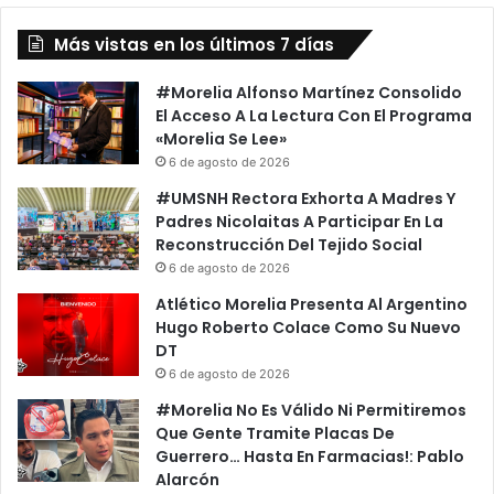
Civil
Más vistas en los últimos 7 días
#Morelia Alfonso Martínez Consolido
El Acceso A La Lectura Con El Programa
«Morelia Se Lee»
6 de agosto de 2026
#UMSNH Rectora Exhorta A Madres Y
Padres Nicolaitas A Participar En La
Reconstrucción Del Tejido Social
6 de agosto de 2026
Atlético Morelia Presenta Al Argentino
Hugo Roberto Colace Como Su Nuevo
DT
6 de agosto de 2026
#Morelia No Es Válido Ni Permitiremos
Que Gente Tramite Placas De
Guerrero… Hasta En Farmacias!: Pablo
Alarcón