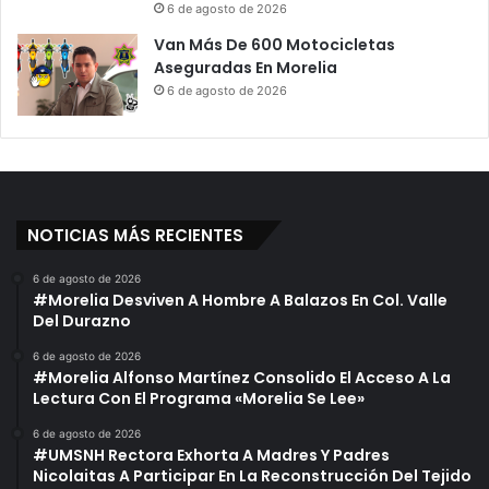
6 de agosto de 2026
Van Más De 600 Motocicletas
Aseguradas En Morelia
6 de agosto de 2026
NOTICIAS MÁS RECIENTES
6 de agosto de 2026
#Morelia Desviven A Hombre A Balazos En Col. Valle
Del Durazno
6 de agosto de 2026
#Morelia Alfonso Martínez Consolido El Acceso A La
Lectura Con El Programa «Morelia Se Lee»
6 de agosto de 2026
#UMSNH Rectora Exhorta A Madres Y Padres
Nicolaitas A Participar En La Reconstrucción Del Tejido