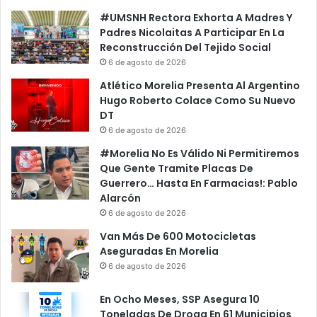
#UMSNH Rectora Exhorta A Madres Y
Padres Nicolaitas A Participar En La
Reconstrucción Del Tejido Social
6 de agosto de 2026
Atlético Morelia Presenta Al Argentino
Hugo Roberto Colace Como Su Nuevo
DT
6 de agosto de 2026
#Morelia No Es Válido Ni Permitiremos
Que Gente Tramite Placas De
Guerrero… Hasta En Farmacias!: Pablo
Alarcón
6 de agosto de 2026
Van Más De 600 Motocicletas
Aseguradas En Morelia
6 de agosto de 2026
En Ocho Meses, SSP Asegura 10
Toneladas De Droga En 61 Municipios