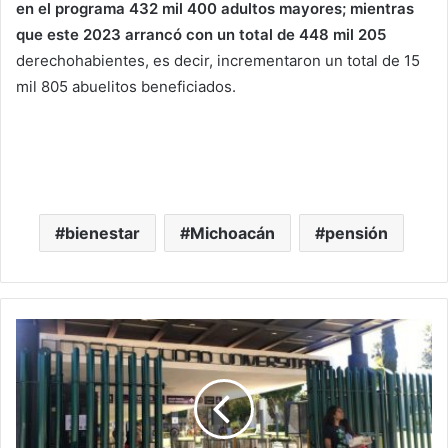
en el programa 432 mil 400 adultos mayores; mientras
que este 2023 arrancó con un total de 448 mil 205
derechohabientes, es decir, incrementaron un total de 15
mil 805 abuelitos beneficiados.
bienestar
Michoacán
pensión
Aspirante
A
Rectoría
De
UMSNH
No