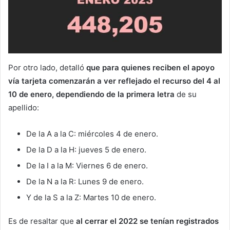
Por otro lado, detalló
que para quienes reciben el apoyo
vía tarjeta comenzarán a ver reflejado el recurso del 4 al
10 de enero, dependiendo de la primera letra
de su
apellido:
De la A a la C: miércoles 4 de enero.
De la D a la H: jueves 5 de enero.
De la I a la M: Viernes 6 de enero.
De la N a la R: Lunes 9 de enero.
Y de la S a la Z: Martes 10 de enero.
Es de resaltar que
al cerrar el 2022 se tenían registrados