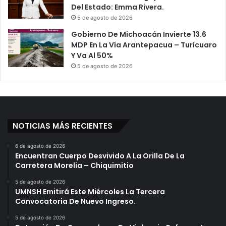
Del Estado: Emma Rivera.
5 de agosto de 2026
Gobierno De Michoacán Invierte 13.6
MDP En La Vía Arantepacua – Turícuaro
Y Va Al 50%
5 de agosto de 2026
NOTICIAS MÁS RECIENTES
6 de agosto de 2026
Encuentran Cuerpo Desvivido A La Orilla De La
Carretera Morelia – Chiquimitio
5 de agosto de 2026
UMNSH Emitirá Este Miércoles La Tercera
Convocatoria De Nuevo Ingreso.
5 de agosto de 2026