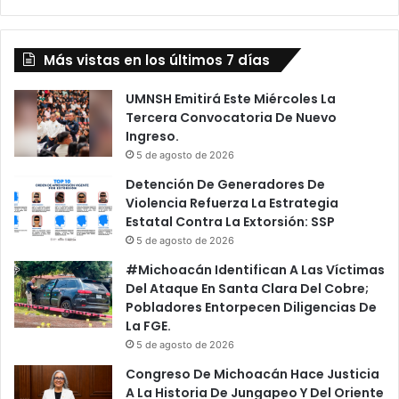
Civil
Más vistas en los últimos 7 días
UMNSH Emitirá Este Miércoles La
Tercera Convocatoria De Nuevo
Ingreso.
5 de agosto de 2026
Detención De Generadores De
Violencia Refuerza La Estrategia
Estatal Contra La Extorsión: SSP
5 de agosto de 2026
#Michoacán Identifican A Las Víctimas
Del Ataque En Santa Clara Del Cobre;
Pobladores Entorpecen Diligencias De
La FGE.
5 de agosto de 2026
Congreso De Michoacán Hace Justicia
A La Historia De Jungapeo Y Del Oriente