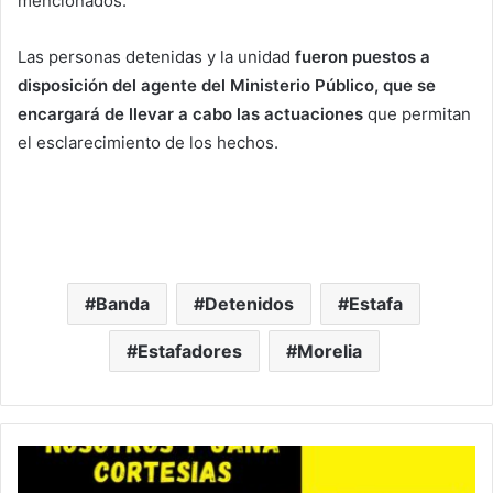
mencionados.
Las personas detenidas y la unidad
fueron puestos a
disposición del agente del Ministerio Público, que se
encargará de llevar a cabo las actuaciones
que permitan
el esclarecimiento de los hechos.
Banda
Detenidos
Estafa
Estafadores
Morelia
¿Enferm@
De