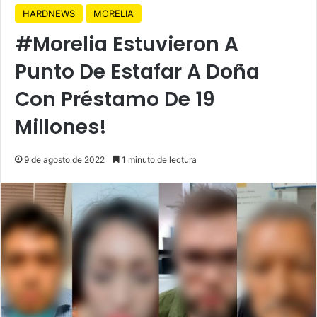
HARDNEWS
MORELIA
#Morelia Estuvieron A
Punto De Estafar A Doña
Con Préstamo De 19
Millones!
9 de agosto de 2022
1 minuto de lectura