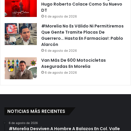
Hugo Roberto Colace Como Su Nuevo
DT
6 de agosto de 2026
#Morelia No Es Válido Ni Permitiremos
Que Gente Tramite Placas De
Guerrero… Hasta En Farmacias!: Pablo
Alarcón
6 de agosto de 2026
Van Más De 600 Motocicletas
Aseguradas En Morelia
6 de agosto de 2026
NOTICIAS MÁS RECIENTES
6 de agosto de 2026
#Morelia Desviven A Hombre A Balazos En Col. Valle