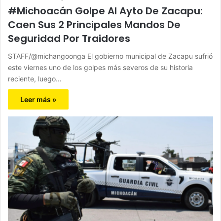
#Michoacán Golpe Al Ayto De Zacapu:
Caen Sus 2 Principales Mandos De
Seguridad Por Traidores
STAFF/@michangoonga El gobierno municipal de Zacapu sufrió
este viernes uno de los golpes más severos de su historia
reciente, luego…
Leer más »