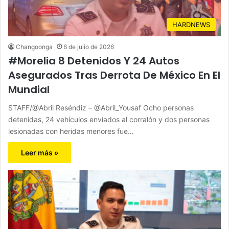
HARDNEWS
Changoonga
6 de julio de 2026
#Morelia 8 Detenidos Y 24 Autos
Asegurados Tras Derrota De México En El
Mundial
STAFF/@Abril Reséndiz – @Abril_Yousaf Ocho personas
detenidas, 24 vehículos enviados al corralón y dos personas
lesionadas con heridas menores fue…
Leer más »