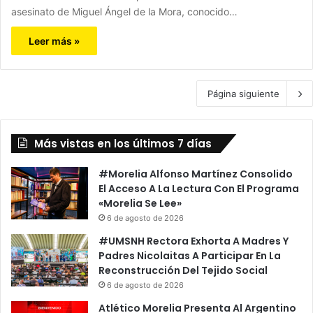
asesinato de Miguel Ángel de la Mora, conocido…
Leer más »
Página siguiente
Más vistas en los últimos 7 días
#Morelia Alfonso Martínez Consolido
El Acceso A La Lectura Con El Programa
«Morelia Se Lee»
6 de agosto de 2026
#UMSNH Rectora Exhorta A Madres Y
Padres Nicolaitas A Participar En La
Reconstrucción Del Tejido Social
6 de agosto de 2026
Atlético Morelia Presenta Al Argentino