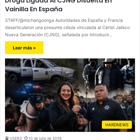
Droga Ligada Al CJNG Disuelta En
Vainilla En España
STAFF/@michangoonga Autoridades de España y Francia
desarticularon una presunta célula vinculada al Cártel Jalisco
Nueva Generación (CJNG), señalada por introducir…
Leer más »
HARDNEWS
USER2
10 de julio de 2026