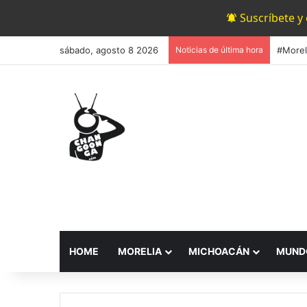
Suscríbete y
sábado, agosto 8 2026
Noticias de última hora
HOME
MORELIA
MICHOACÁN
MUND