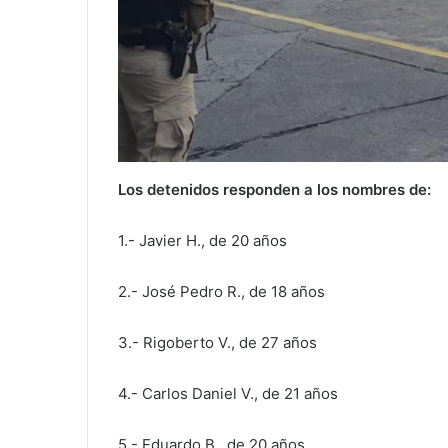
Los detenidos responden a los nombres de:
1.- Javier H., de 20 años
2.- José Pedro R., de 18 años
3.- Rigoberto V., de 27 años
4.- Carlos Daniel V., de 21 años
5.- Eduardo B., de 20 años