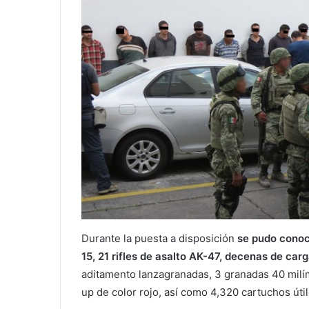
Durante la puesta a disposición
se pudo conoce
15, 21 rifles de asalto AK-47, decenas de car
aditamento lanzagranadas, 3 granadas 40 milím
up de color rojo, así como 4,320 cartuchos útil