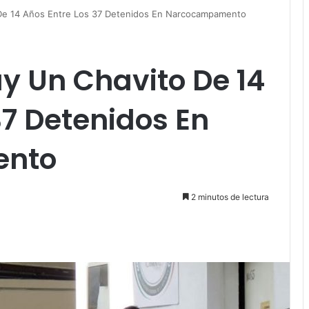
De 14 Años Entre Los 37 Detenidos En Narcocampamento
 Un Chavito De 14
37 Detenidos En
ento
2 minutos de lectura