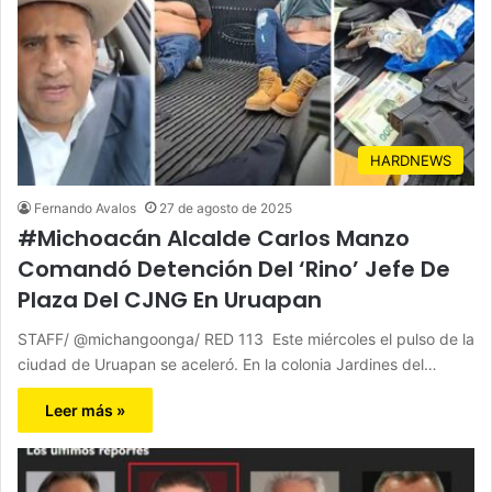
HARDNEWS
Fernando Avalos
27 de agosto de 2025
#Michoacán Alcalde Carlos Manzo
Comandó Detención Del ‘Rino’ Jefe De
Plaza Del CJNG En Uruapan
STAFF/ @michangoonga/ RED 113 Este miércoles el pulso de la
ciudad de Uruapan se aceleró. En la colonia Jardines del…
Leer más »