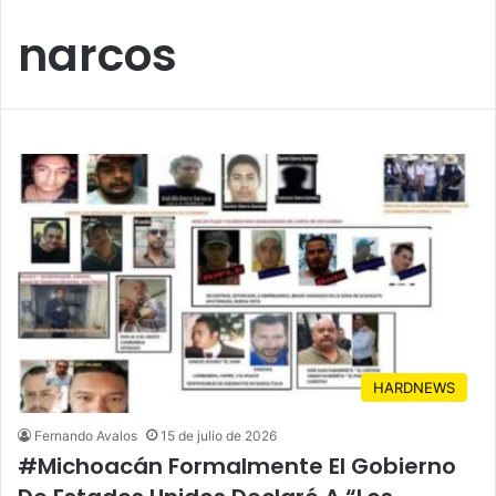
narcos
HARDNEWS
Fernando Avalos
15 de julio de 2026
#Michoacán Formalmente El Gobierno