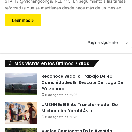
STAFF/ @michangoonga/ RED 113 En seguimiento a las tareas
reforzadas que se mantienen desde hace más de un mes en…
Leer más »
Página siguiente
Más vistas en los últimos 7 días
Reconoce Bedolla Trabajo De 40
Comunidades En Rescate Del Lago De
Pátzcuaro
8 de agosto de 2026
UMSNH Es El Ente Transformador De
Michoacán: Yarabí Ávila
8 de agosto de 2026
Vuelca Camioneta En La Avenida