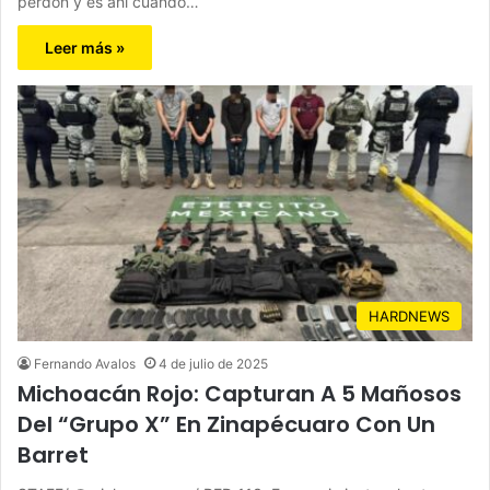
perdón y es ahí cuando…
Leer más »
HARDNEWS
Fernando Avalos
4 de julio de 2025
Michoacán Rojo: Capturan A 5 Mañosos
Del “Grupo X” En Zinapécuaro Con Un
Barret