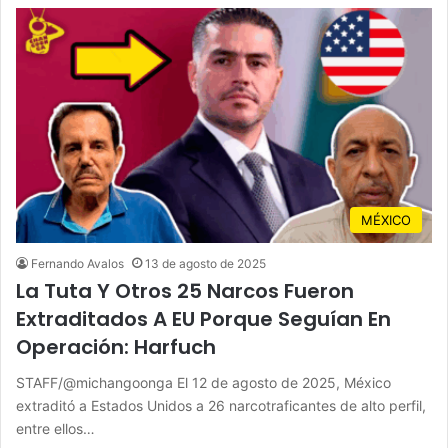
MÉXICO
Fernando Avalos
13 de agosto de 2025
La Tuta Y Otros 25 Narcos Fueron
Extraditados A EU Porque Seguían En
Operación: Harfuch
STAFF/@michangoonga El 12 de agosto de 2025, México
extraditó a Estados Unidos a 26 narcotraficantes de alto perfil,
entre ellos…