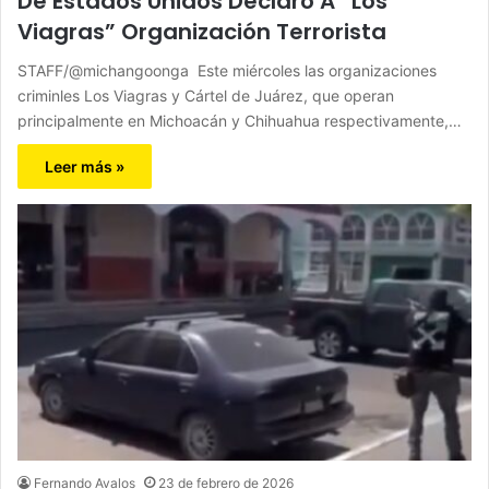
De Estados Unidos Declaró A “Los
Viagras” Organización Terrorista
STAFF/@michangoonga Este miércoles las organizaciones
criminles Los Viagras y Cártel de Juárez, que operan
principalmente en Michoacán y Chihuahua respectivamente,…
Leer más »
Fernando Avalos
23 de febrero de 2026