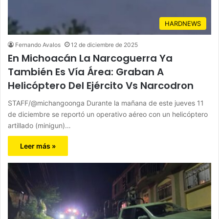
HARDNEWS
Fernando Avalos
12 de diciembre de 2025
En Michoacán La Narcoguerra Ya
También Es Vía Área: Graban A
Helicóptero Del Ejército Vs Narcodron
STAFF/@michangoonga Durante la mañana de este jueves 11
de diciembre se reportó un operativo aéreo con un helicóptero
artillado (minigun)…
Leer más »