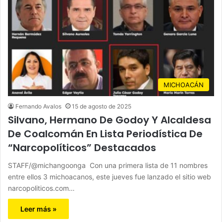
MICHOACÁN
Fernando Avalos
15 de agosto de 2025
Silvano, Hermano De Godoy Y Alcaldesa
De Coalcomán En Lista Periodística De
“Narcopolíticos” Destacados
STAFF/@michangoonga Con una primera lista de 11 nombres
entre ellos 3 michoacanos, este jueves fue lanzado el sitio web
narcopoliticos.com…
Leer más »