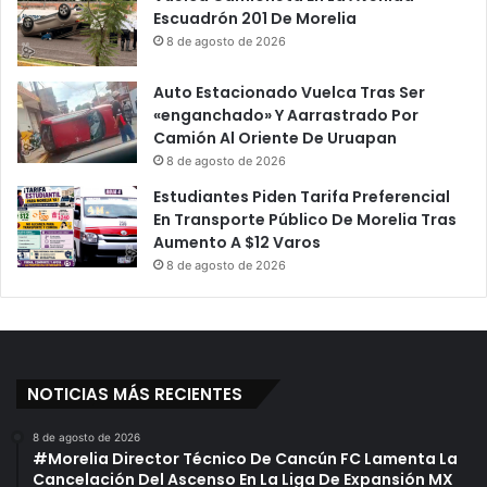
Escuadrón 201 De Morelia
8 de agosto de 2026
Auto Estacionado Vuelca Tras Ser
«enganchado» Y Aarrastrado Por
Camión Al Oriente De Uruapan
8 de agosto de 2026
Estudiantes Piden Tarifa Preferencial
En Transporte Público De Morelia Tras
Aumento A $12 Varos
8 de agosto de 2026
NOTICIAS MÁS RECIENTES
8 de agosto de 2026
#Morelia Director Técnico De Cancún FC Lamenta La
Cancelación Del Ascenso En La Liga De Expansión MX