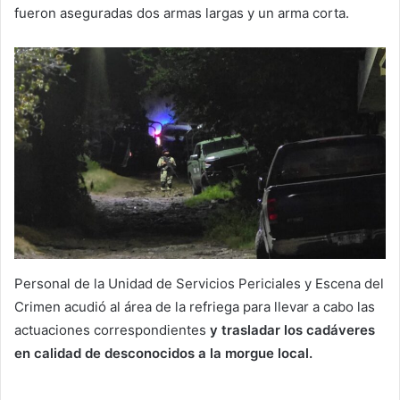
fueron aseguradas dos armas largas y un arma corta.
Personal de la Unidad de Servicios Periciales y Escena del
Crimen acudió al área de la refriega para llevar a cabo las
actuaciones correspondientes
y trasladar los cadáveres
en calidad de desconocidos a la morgue local.