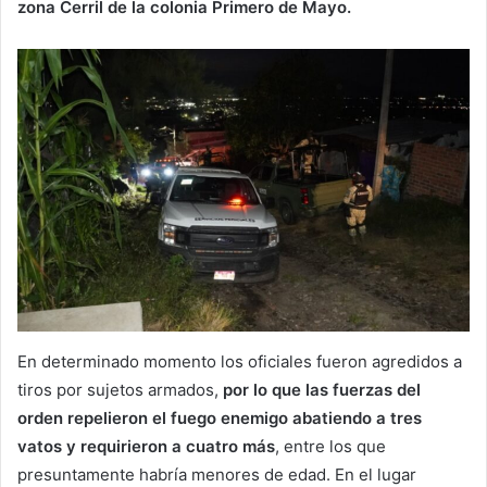
zona Cerril de la colonia Primero de Mayo.
En determinado momento los oficiales fueron agredidos a
tiros por sujetos armados,
por lo que las fuerzas del
orden repelieron el fuego enemigo abatiendo a tres
vatos y requirieron a cuatro más
, entre los que
presuntamente habría menores de edad. En el lugar