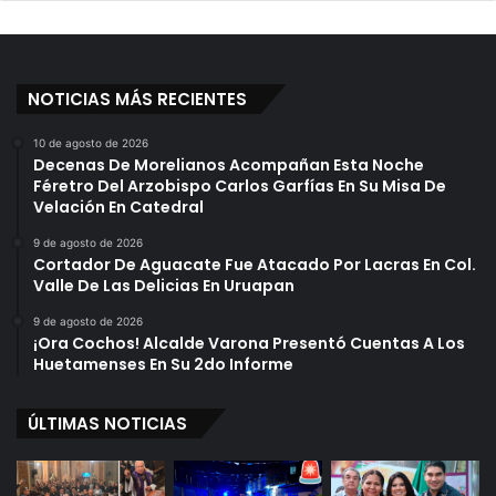
NOTICIAS MÁS RECIENTES
10 de agosto de 2026
Decenas De Morelianos Acompañan Esta Noche
Féretro Del Arzobispo Carlos Garfías En Su Misa De
Velación En Catedral
9 de agosto de 2026
Cortador De Aguacate Fue Atacado Por Lacras En Col.
Valle De Las Delicias En Uruapan
9 de agosto de 2026
¡Ora Cochos! Alcalde Varona Presentó Cuentas A Los
Huetamenses En Su 2do Informe
ÚLTIMAS NOTICIAS