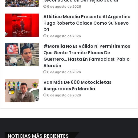
Reconstrucción Del Tejido Social
6 de agosto de 2026
Atlético Morelia Presenta Al Argentino
Hugo Roberto Colace Como Su Nuevo
DT
6 de agosto de 2026
#Morelia No Es Válido Ni Permitiremos
Que Gente Tramite Placas De
Guerrero… Hasta En Farmacias!: Pablo
Alarcón
6 de agosto de 2026
Van Más De 600 Motocicletas
Aseguradas En Morelia
6 de agosto de 2026
NOTICIAS MÁS RECIENTES