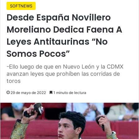
SOFTNEWS
Desde España Novillero
Moreliano Dedica Faena A
Leyes Antitaurinas “No
Somos Pocos”
-Ello luego de que en Nuevo León y la CDMX
avanzan leyes que prohíben las corridas de
toros
29 de mayo de 2022
1 minuto de lectura