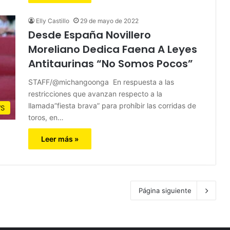
Elly Castillo
29 de mayo de 2022
Desde España Novillero
Moreliano Dedica Faena A Leyes
Antitaurinas “No Somos Pocos”
STAFF/@michangoonga En respuesta a las
restricciones que avanzan respecto a la
llamada”fiesta brava” para prohíbir las corridas de
S
toros, en…
Leer más »
Página siguiente