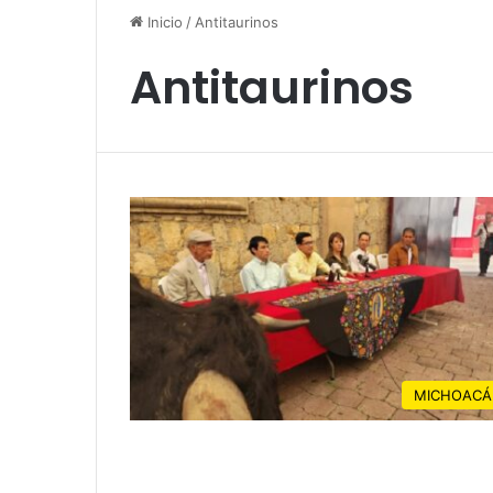
Inicio
/
Antitaurinos
Antitaurinos
MICHOACÁ