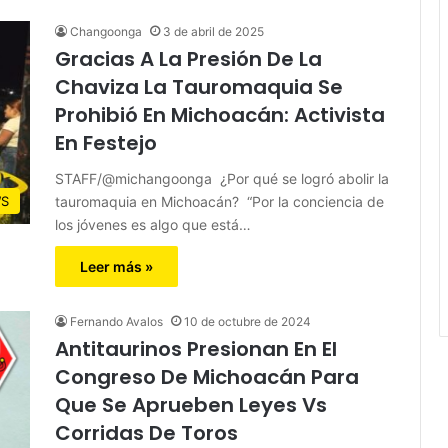
Changoonga
3 de abril de 2025
Gracias A La Presión De La
Chaviza La Tauromaquia Se
Prohibió En Michoacán: Activista
En Festejo
STAFF/@michangoonga ¿Por qué se logró abolir la
tauromaquia en Michoacán? “Por la conciencia de
S
los jóvenes es algo que está…
Leer más »
Fernando Avalos
10 de octubre de 2024
Antitaurinos Presionan En El
Congreso De Michoacán Para
Que Se Aprueben Leyes Vs
Corridas De Toros