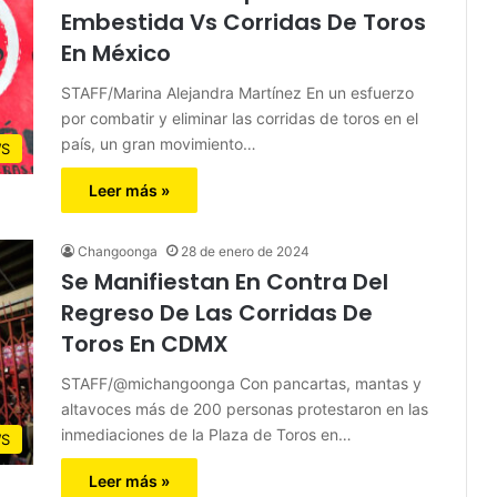
Embestida Vs Corridas De Toros
En México
STAFF/Marina Alejandra Martínez En un esfuerzo
por combatir y eliminar las corridas de toros en el
país, un gran movimiento…
S
Leer más »
Changoonga
28 de enero de 2024
Se Manifiestan En Contra Del
Regreso De Las Corridas De
Toros En CDMX
STAFF/@michangoonga Con pancartas, mantas y
altavoces más de 200 personas protestaron en las
inmediaciones de la Plaza de Toros en…
S
Leer más »