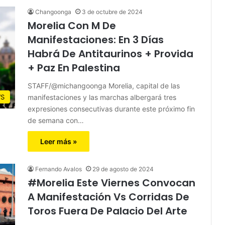
Changoonga
3 de octubre de 2024
Morelia Con M De
Manifestaciones: En 3 Días
Habrá De Antitaurinos + Provida
+ Paz En Palestina
STAFF/@michangoonga Morelia, capital de las
manifestaciones y las marchas albergará tres
S
expresiones consecutivas durante este próximo fin
de semana con…
Leer más »
Fernando Avalos
29 de agosto de 2024
#Morelia Este Viernes Convocan
A Manifestación Vs Corridas De
Toros Fuera De Palacio Del Arte