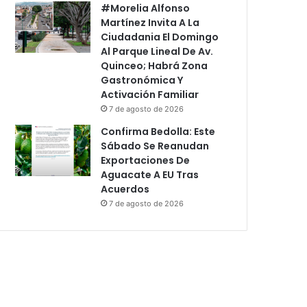
#Morelia Alfonso
Martínez Invita A La
Ciudadania El Domingo
Al Parque Lineal De Av.
Quinceo; Habrá Zona
Gastronómica Y
Activación Familiar
7 de agosto de 2026
Confirma Bedolla: Este
Sábado Se Reanudan
Exportaciones De
Aguacate A EU Tras
Acuerdos
7 de agosto de 2026