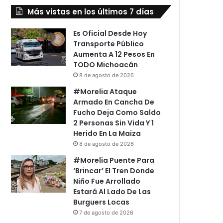
Más vistas en los últimos 7 días
Es Oficial Desde Hoy
Transporte Público
Aumenta A 12 Pesos En
TODO Michoacán
8 de agosto de 2026
#Morelia Ataque
Armado En Cancha De
Fucho Deja Como Saldo
2 Personas Sin Vida Y 1
Herido En La Maiza
8 de agosto de 2026
#Morelia Puente Para
‘Brincar’ El Tren Donde
Niño Fue Arrollado
Estará Al Lado De Las
Burguers Locas
7 de agosto de 2026