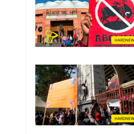
HARDNEW
HARDNEW