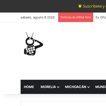
Suscríbete y
sábado, agosto 8 2026
Noticias de última hora
HOME
MORELIA
MICHOACÁN
MUND