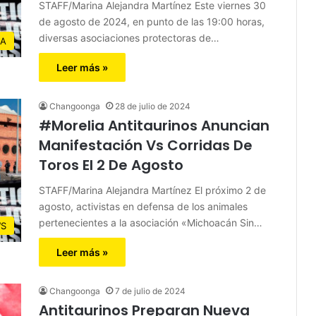
STAFF/Marina Alejandra Martínez Este viernes 30
de agosto de 2024, en punto de las 19:00 horas,
diversas asociaciones protectoras de…
IA
Leer más »
Changoonga
28 de julio de 2024
#Morelia Antitaurinos Anuncian
Manifestación Vs Corridas De
Toros El 2 De Agosto
STAFF/Marina Alejandra Martínez El próximo 2 de
agosto, activistas en defensa de los animales
pertenecientes a la asociación «Michoacán Sin…
S
Leer más »
Changoonga
7 de julio de 2024
Antitaurinos Preparan Nueva