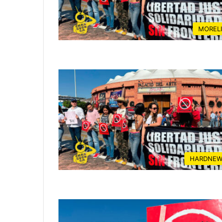
MOREL
HARDNEW