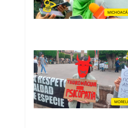
MICHOACÁ
MOREL