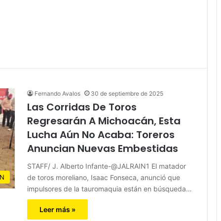
Fernando Avalos
30 de septiembre de 2025
Las Corridas De Toros
Regresarán A Michoacán, Esta
Lucha Aún No Acaba: Toreros
Anuncian Nuevas Embestidas
STAFF/ J. Alberto Infante-@JALRAIN1 El matador
de toros moreliano, Isaac Fonseca, anunció que
N
impulsores de la tauromaquia están en búsqueda…
Leer más »