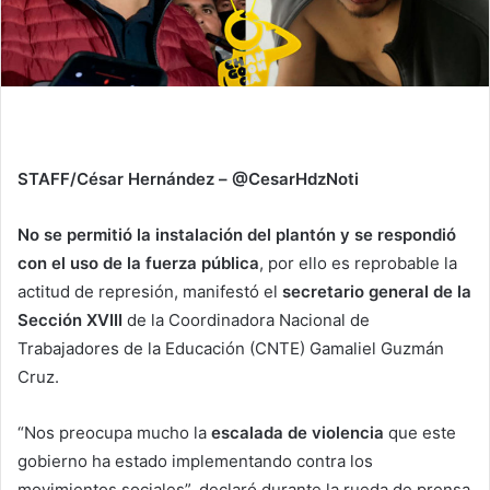
STAFF/César Hernández – @CesarHdzNoti
No se permitió la instalación del plantón y se respondió
con el uso de la fuerza pública
, por ello es reprobable la
actitud de represión, manifestó el
secretario general de la
Sección XVIII
de la Coordinadora Nacional de
Trabajadores de la Educación (CNTE) Gamaliel Guzmán
Cruz.
“Nos preocupa mucho la
escalada de violencia
que este
gobierno ha estado implementando contra los
movimientos sociales”, declaró durante la rueda de prensa