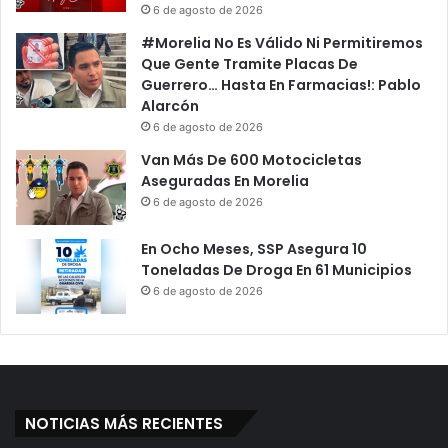
6 de agosto de 2026
#Morelia No Es Válido Ni Permitiremos
Que Gente Tramite Placas De
Guerrero… Hasta En Farmacias!: Pablo
Alarcón
6 de agosto de 2026
Van Más De 600 Motocicletas
Aseguradas En Morelia
6 de agosto de 2026
En Ocho Meses, SSP Asegura 10
Toneladas De Droga En 61 Municipios
6 de agosto de 2026
NOTICIAS MÁS RECIENTES