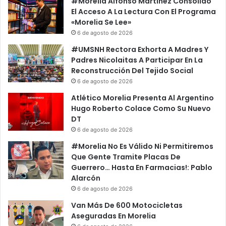
#Morelia Alfonso Martínez Consolido
El Acceso A La Lectura Con El Programa
«Morelia Se Lee»
6 de agosto de 2026
#UMSNH Rectora Exhorta A Madres Y
Padres Nicolaitas A Participar En La
Reconstrucción Del Tejido Social
6 de agosto de 2026
Atlético Morelia Presenta Al Argentino
Hugo Roberto Colace Como Su Nuevo
DT
6 de agosto de 2026
#Morelia No Es Válido Ni Permitiremos
Que Gente Tramite Placas De
Guerrero… Hasta En Farmacias!: Pablo
Alarcón
6 de agosto de 2026
Van Más De 600 Motocicletas
Aseguradas En Morelia