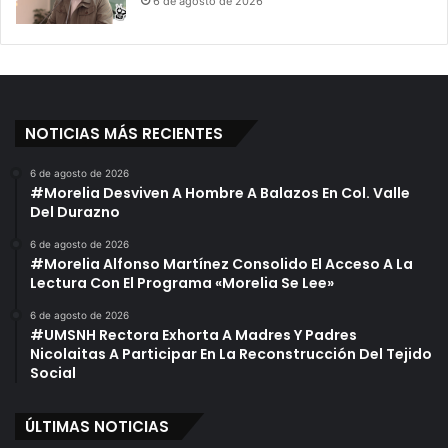
6 de agosto de 2026
NOTICIAS MÁS RECIENTES
6 de agosto de 2026
#Morelia Desviven A Hombre A Balazos En Col. Valle
Del Durazno
6 de agosto de 2026
#Morelia Alfonso Martínez Consolido El Acceso A La
Lectura Con El Programa «Morelia Se Lee»
6 de agosto de 2026
#UMSNH Rectora Exhorta A Madres Y Padres
Nicolaitas A Participar En La Reconstrucción Del Tejido
Social
ÚLTIMAS NOTICIAS