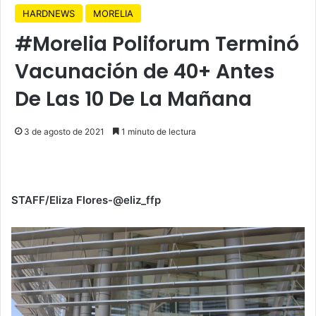
HARDNEWS
MORELIA
#Morelia Poliforum Terminó
Vacunación de 40+ Antes
De Las 10 De La Mañana
3 de agosto de 2021
1 minuto de lectura
STAFF/Eliza Flores-@eliz_ffp