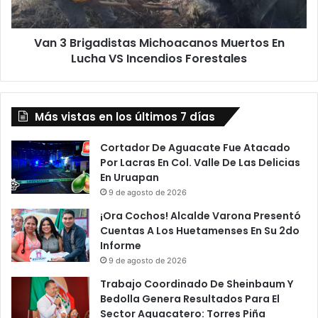
VS
Incendios
Van 3 Brigadistas Michoacanos Muertos En
Forestales
Lucha VS Incendios Forestales
Más vistas en los últimos 7 días
Cortador De Aguacate Fue Atacado
Por Lacras En Col. Valle De Las Delicias
En Uruapan
9 de agosto de 2026
¡Ora Cochos! Alcalde Varona Presentó
Cuentas A Los Huetamenses En Su 2do
Informe
9 de agosto de 2026
Trabajo Coordinado De Sheinbaum Y
Bedolla Genera Resultados Para El
Sector Aguacatero: Torres Piña