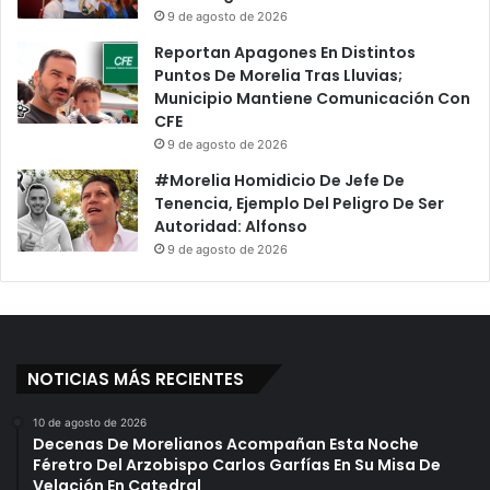
9 de agosto de 2026
Reportan Apagones En Distintos
Puntos De Morelia Tras Lluvias;
Municipio Mantiene Comunicación Con
CFE
9 de agosto de 2026
#Morelia Homidicio De Jefe De
Tenencia, Ejemplo Del Peligro De Ser
Autoridad: Alfonso
9 de agosto de 2026
NOTICIAS MÁS RECIENTES
10 de agosto de 2026
Decenas De Morelianos Acompañan Esta Noche
Féretro Del Arzobispo Carlos Garfías En Su Misa De
Velación En Catedral