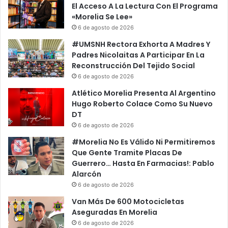
El Acceso A La Lectura Con El Programa
«Morelia Se Lee»
6 de agosto de 2026
#UMSNH Rectora Exhorta A Madres Y
Padres Nicolaitas A Participar En La
Reconstrucción Del Tejido Social
6 de agosto de 2026
Atlético Morelia Presenta Al Argentino
Hugo Roberto Colace Como Su Nuevo
DT
6 de agosto de 2026
#Morelia No Es Válido Ni Permitiremos
Que Gente Tramite Placas De
Guerrero… Hasta En Farmacias!: Pablo
Alarcón
6 de agosto de 2026
Van Más De 600 Motocicletas
Aseguradas En Morelia
6 de agosto de 2026