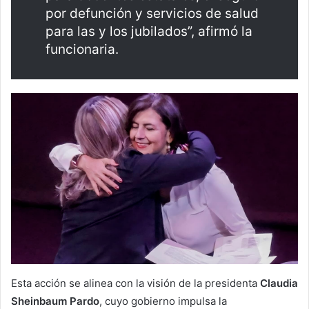
por defunción y servicios de salud
para las y los jubilados”, afirmó la
funcionaria.
Esta acción se alinea con la visión de la presidenta
Claudia
Sheinbaum Pardo
, cuyo gobierno impulsa la