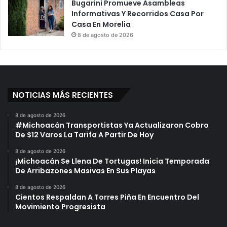
Bugarini Promueve Asambleas
Informativas Y Recorridos Casa Por
Casa En Morelia
8 de agosto de 2026
NOTICIAS MÁS RECIENTES
8 de agosto de 2026
#Michoacán Transportistas Ya Actualizaron Cobro
De $12 Varos La Tarifa A Partir De Hoy
8 de agosto de 2026
¡Michoacán Se Llena De Tortugas! Inicia Temporada
De Arribazones Masivas En Sus Playas
8 de agosto de 2026
Cientos Respaldan A Torres Piña En Encuentro Del
Movimiento Progresista