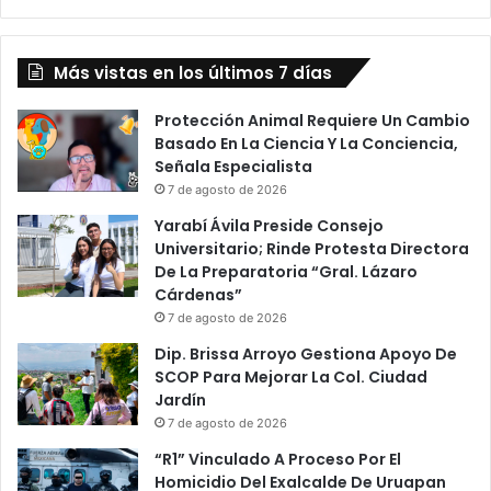
Más vistas en los últimos 7 días
Protección Animal Requiere Un Cambio
Basado En La Ciencia Y La Conciencia,
Señala Especialista
7 de agosto de 2026
Yarabí Ávila Preside Consejo
Universitario; Rinde Protesta Directora
De La Preparatoria “Gral. Lázaro
Cárdenas”
7 de agosto de 2026
Dip. Brissa Arroyo Gestiona Apoyo De
SCOP Para Mejorar La Col. Ciudad
Jardín
7 de agosto de 2026
“R1” Vinculado A Proceso Por El
Homicidio Del Exalcalde De Uruapan