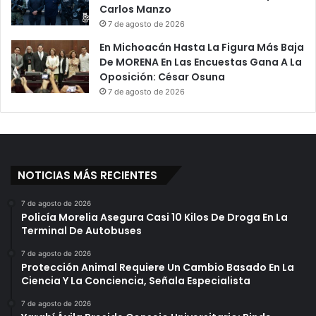
Carlos Manzo
7 de agosto de 2026
En Michoacán Hasta La Figura Más Baja
De MORENA En Las Encuestas Gana A La
Oposición: César Osuna
7 de agosto de 2026
NOTICIAS MÁS RECIENTES
7 de agosto de 2026
Policía Morelia Asegura Casi 10 Kilos De Droga En La
Terminal De Autobuses
7 de agosto de 2026
Protección Animal Requiere Un Cambio Basado En La
Ciencia Y La Conciencia, Señala Especialista
7 de agosto de 2026