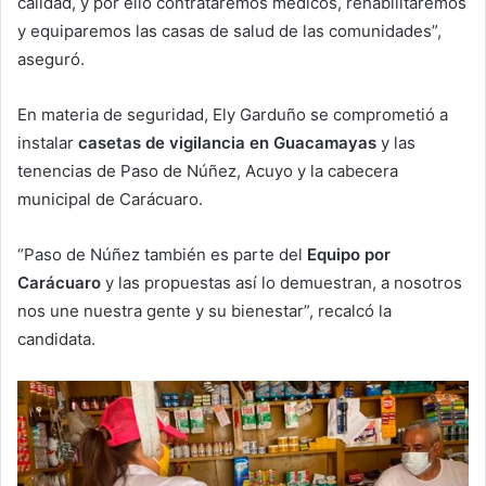
calidad, y por ello contrataremos médicos, rehabilitaremos
y equiparemos las casas de salud de las comunidades”,
aseguró.
En materia de seguridad, Ely Garduño se comprometió a
instalar
casetas de vigilancia en Guacamayas
y las
tenencias de Paso de Núñez, Acuyo y la cabecera
municipal de Carácuaro.
“Paso de Núñez también es parte del
Equipo por
Carácuaro
y las propuestas así lo demuestran, a nosotros
nos une nuestra gente y su bienestar”, recalcó la
candidata.