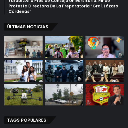
Yarabí Ávila Preside Consejo Universitario; Rinde
Protesta Directora De La Preparatoria “Gral. Lázaro
Cárdenas”
ÚLTIMAS NOTICIAS
TAGS POPULARES