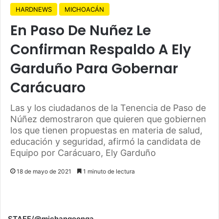
HARDNEWS
MICHOACÁN
En Paso De Nuñez Le
Confirman Respaldo A Ely
Garduño Para Gobernar
Carácuaro
Las y los ciudadanos de la Tenencia de Paso de
Núñez demostraron que quieren que gobiernen
los que tienen propuestas en materia de salud,
educación y seguridad, afirmó la candidata de
Equipo por Carácuaro, Ely Garduño
18 de mayo de 2021
1 minuto de lectura
STAFF/@michangoonga