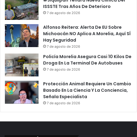
ISSSTE Tras Años De Deterioro
7 de agosto de 2026
Alfonso Reitera: Alerta De EU Sobre
Michoacán NO Aplica A Morelia, Aquí SÍ
Hay Seguridad
7 de agosto de 2026
Policía Morelia Asegura Casi 10 Kilos De
Droga En La Terminal De Autobuses
7 de agosto de 2026
Protección Animal Requiere Un Cambio
Basado En La Ciencia Y La Conciencia,
Señala Especialista
7 de agosto de 2026