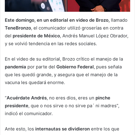
Este domingo, en un editorial en video de Brozo,
llamado
TeneBronzo
, el comunicador utilizó groserías en contra
del
presidente de México
, Andrés Manuel López Obrador,
y se volvió tendencia en las redes sociales.
En el video de su editorial, Brozo crítico el manejo de la
pandemia
por parte del
Gobierno Federal
, pues señala
que les quedó grande, y asegura que el manejo de la
vacuna les quedará enorme.
“
Acuérdate Andrés
, no eres dios, eres un
pinche
presidente
, que o nos sirve o no sirve pa´ ni madres”,
indicó el comunicador.
Ante esto, los
internautas se dividieron
entre los que