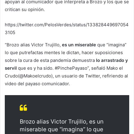
apoyan al comunicador que interpreta a Brozo y los que se
critican su opinión.
https://twitter.com/PeIosVerdes/status/133828449697054
3105
“Brozo alias Victor Trujillo,
es un miserable
que “imagina”
lo que putrefactas mentes le dictan, hacer suposiciones
sobre la cura de esta pandemia demuestra
lo arrastrado y
servil
que es y ha sido. #PinchePayaso”, señaló Mako el
Crudo(@Makoelcrudo), un usuario de Twitter, refiriendo al
video del payaso comunicador.
Brozo alias Victor Trujillo, es un
miserable que “imagina” lo que