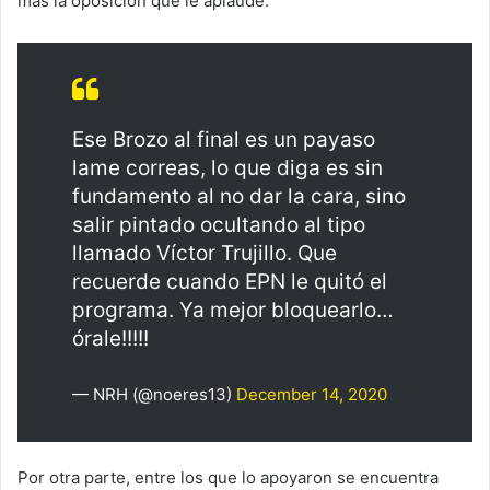
más la oposición qué le aplaude.”
Ese Brozo al final es un payaso
lame correas, lo que diga es sin
fundamento al no dar la cara, sino
salir pintado ocultando al tipo
llamado Víctor Trujillo. Que
recuerde cuando EPN le quitó el
programa. Ya mejor bloquearlo…
órale!!!!!
— NRH (@noeres13)
December 14, 2020
Por otra parte, entre los que lo apoyaron se encuentra