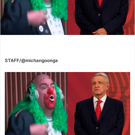
STAFF/@michangoonga