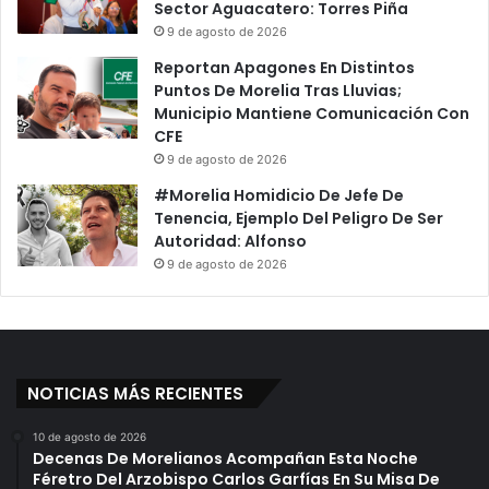
Sector Aguacatero: Torres Piña
9 de agosto de 2026
Reportan Apagones En Distintos
Puntos De Morelia Tras Lluvias;
Municipio Mantiene Comunicación Con
CFE
9 de agosto de 2026
#Morelia Homidicio De Jefe De
Tenencia, Ejemplo Del Peligro De Ser
Autoridad: Alfonso
9 de agosto de 2026
NOTICIAS MÁS RECIENTES
10 de agosto de 2026
Decenas De Morelianos Acompañan Esta Noche
Féretro Del Arzobispo Carlos Garfías En Su Misa De