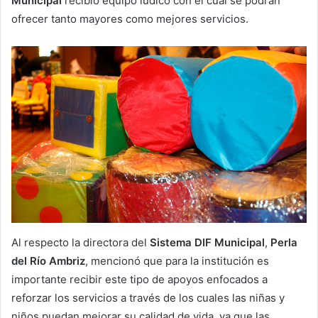
Municipal
recibió equipo lúdico con el cual se podrán
ofrecer tanto mayores como mejores servicios.
Al respecto la directora del
Sistema DIF Municipal
,
Perla
del Río Ambriz
, mencionó que para la institución es
importante recibir este tipo de apoyos enfocados a
reforzar los servicios a través de los cuales las niñas y
niños puedan mejorar su calidad de vida, ya que las