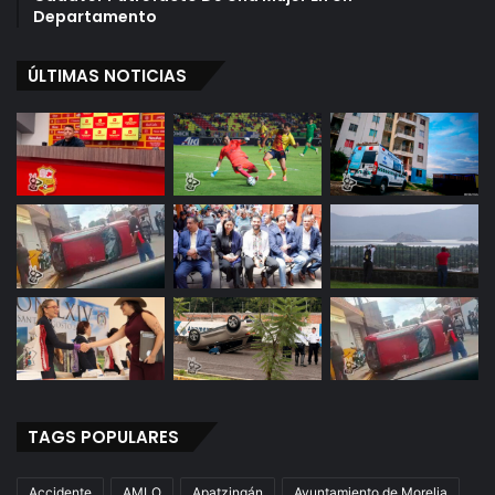
Departamento
ÚLTIMAS NOTICIAS
TAGS POPULARES
Accidente
AMLO
Apatzingán
Ayuntamiento de Morelia