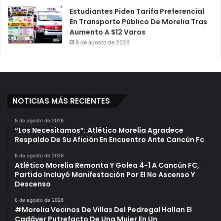
Estudiantes Piden Tarifa Preferencial
En Transporte Público De Morelia Tras
Aumento A $12 Varos
8 de agosto de 2026
NOTICIAS MÁS RECIENTES
8 de agosto de 2026
“Los Necesitamos”: Atlético Morelia Agradece
Respaldo De Su Afición En Encuentro Ante Cancún Fc
8 de agosto de 2026
Atlético Morelia Remonta Y Golea 4-1 A Cancún FC,
Partido Incluyó Manifestación Por El No Ascenso Y
Descenso
8 de agosto de 2026
#Morelia Vecinos De Villas Del Pedregal Hallan El
Cadáver Putrefacto De Una Mujer En Un