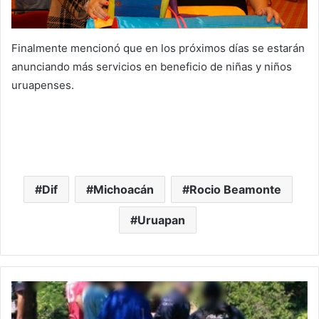
Finalmente mencionó que en los próximos días se estarán
anunciando más servicios en beneficio de niñas y niños
uruapenses.
Dif
Michoacán
Rocio Beamonte
Uruapan
#Michoacán
Niño
Muere