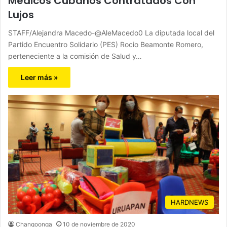
Médicos Cubanos Contratados Con
Lujos
STAFF/Alejandra Macedo-@AleMacedo0 La diputada local del
Partido Encuentro Solidario (PES) Rocio Beamonte Romero,
perteneciente a la comisión de Salud y…
Leer más »
HARDNEWS
Changoonga
10 de noviembre de 2020