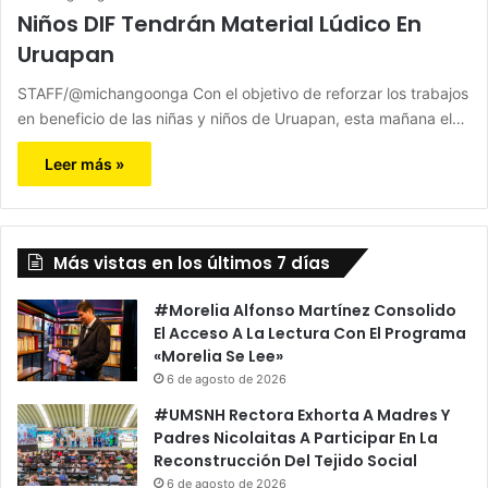
Niños DIF Tendrán Material Lúdico En
Uruapan
STAFF/@michangoonga Con el objetivo de reforzar los trabajos
en beneficio de las niñas y niños de Uruapan, esta mañana el…
Leer más »
Más vistas en los últimos 7 días
#Morelia Alfonso Martínez Consolido
El Acceso A La Lectura Con El Programa
«Morelia Se Lee»
6 de agosto de 2026
#UMSNH Rectora Exhorta A Madres Y
Padres Nicolaitas A Participar En La
Reconstrucción Del Tejido Social
6 de agosto de 2026