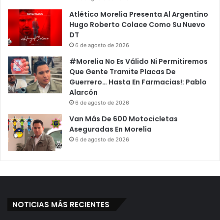
Atlético Morelia Presenta Al Argentino
Hugo Roberto Colace Como Su Nuevo
DT
6 de agosto de 2026
#Morelia No Es Válido Ni Permitiremos
Que Gente Tramite Placas De
Guerrero… Hasta En Farmacias!: Pablo
Alarcón
6 de agosto de 2026
Van Más De 600 Motocicletas
Aseguradas En Morelia
6 de agosto de 2026
NOTICIAS MÁS RECIENTES