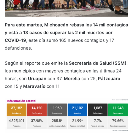
Para este martes, Michoacán rebasa los 14 mil contagios
y está a 13 casos de superar las 2 mil muertes por
COVID-19
, este día sumó 165 nuevos contagios y 17
defunciones.
Según el reporte que emite la
Secretaría de Salud (SSM)
,
los municipios con mayores contagios en las últimas 24
horas, son
Uruapan
con 37,
Morelia
con 25,
Pátzcuaro
con 15 y
Maravatío
con 11.