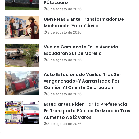
Pátzcuaro
8 de agosto de 2026
UMSNH Es El Ente Transformador De
Michoacán: Yarabí Ávila
8 de agosto de 2026
Vuelca Camioneta En La Avenida
Escuadrón 201 De Morelia
8 de agosto de 2026
Auto Estacionado Vuelca Tras Ser
«enganchado» Y Aarrastrado Por
Camión Al Oriente De Uruapan
8 de agosto de 2026
Estudiantes Piden Tarifa Preferencial
En Transporte Público De Morelia Tras
Aumento A $12 Varos
8 de agosto de 2026