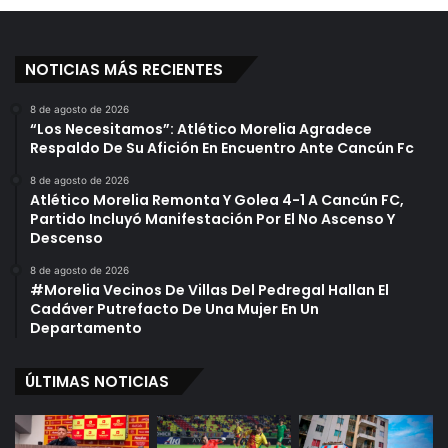
NOTICIAS MÁS RECIENTES
8 de agosto de 2026
“Los Necesitamos”: Atlético Morelia Agradece
Respaldo De Su Afición En Encuentro Ante Cancún Fc
8 de agosto de 2026
Atlético Morelia Remonta Y Golea 4-1 A Cancún FC,
Partido Incluyó Manifestación Por El No Ascenso Y
Descenso
8 de agosto de 2026
#Morelia Vecinos De Villas Del Pedregal Hallan El
Cadáver Putrefacto De Una Mujer En Un
Departamento
ÚLTIMAS NOTICIAS