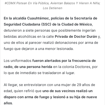
#CDMX Pistean En Vía Pública, Avientan Balazos Y Hieren A Niña;
Los Detienen
En la alcaldía Cuauhtémoc, policías de la Secretaría de
Seguridad Ciudadana (SSC) de la Ciudad de México
,
detuvieron a siete personas que posiblemente ingerían
bebidas alcohólicas en la calle
Privada de Doctor Durán
y,
uno de ellos al parecer realizó detonaciones por arma de
fuego que dejaron a una menor lesionada.
Los uniformados
fueron alertados por la frecuencia de
radio, de una persona herida
en la colonia Doctores, por
lo que de inmediato se trasladaron al lugar.
Al llegar, se entrevistaron con una mujer de 29 años de
edad, quien refirió que
uno de sus vecinos realizó un
disparo con arma de fuego y lesionó a su hija de nueve
años
.