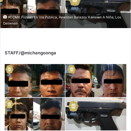
#CDMX Pistean En Vía Pública, Avientan Balazos Y Hieren A Niña; Los
Detienen
STAFF/@michangoonga