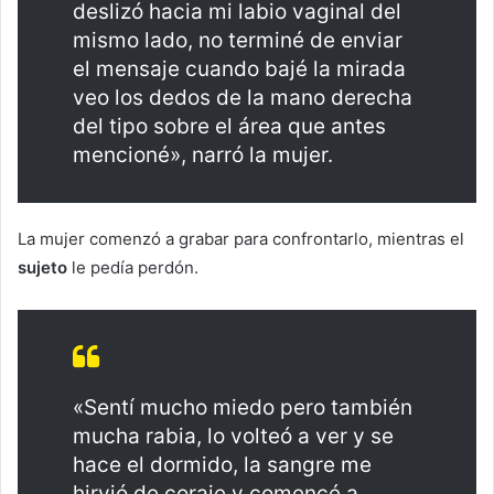
deslizó hacia mi labio vaginal del
mismo lado, no terminé de enviar
el mensaje cuando bajé la mirada
veo los dedos de la mano derecha
del tipo sobre el área que antes
mencioné», narró la mujer.
La mujer comenzó a grabar para confrontarlo, mientras el
sujeto
le pedía perdón.
«Sentí mucho miedo pero también
mucha rabia, lo volteó a ver y se
hace el dormido, la sangre me
hirvió de coraje y comencé a