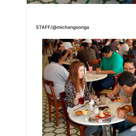
STAFF/@michangoonga