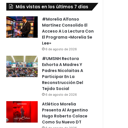
Más vistas en los últimos 7 días
#Morelia Alfonso
Martínez Consolido El
Acceso A La Lectura Con
El Programa «Morelia Se
Lee»
6 de agosto de 2026
#UMSNH Rectora
Exhorta A Madres Y
Padres Nicolaitas A
Participar En La
Reconstrucción Del
Tejido Social
6 de agosto de 2026
Atlético Morelia
Presenta Al Argentino
Hugo Roberto Colace
Como Su Nuevo DT
6 de agosto de 2026