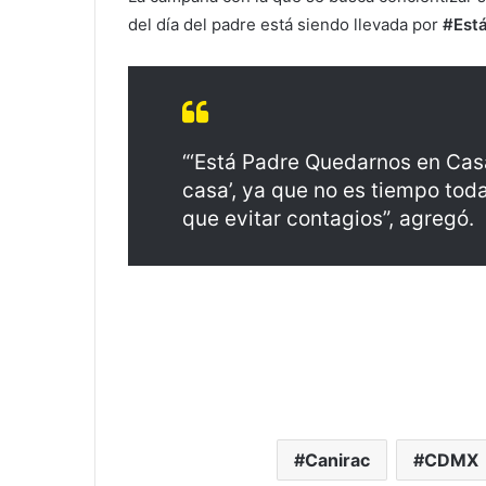
del día del padre está siendo llevada por
#Est
“‘Está Padre Quedarnos en Casa
casa’, ya que no es tiempo toda
que evitar contagios”, agregó.
Canirac
CDMX