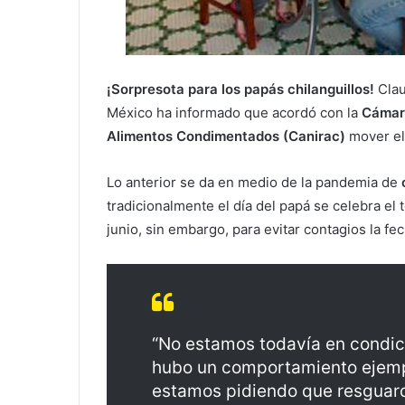
¡Sorpresota para los papás chilanguillos!
Clau
México ha informado que acordó con la
Cámara
Alimentos Condimentados (Canirac)
mover el 
Lo anterior se da en medio de la pandemia de
tradicionalmente el día del papá se celebra el t
junio, sin embargo, para evitar contagios la fe
“No estamos todavía en condici
hubo un comportamiento ejempl
estamos pidiendo que resguard