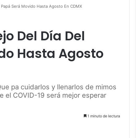
Del Papá Será Movido Hasta Agosto En CDMX
jo Del Día Del
do Hasta Agosto
ue pa cuidarlos y llenarlos de mimos
e el COVID-19 será mejor esperar
1 minuto de lectura