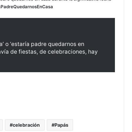
áPadreQuedarnosEnCasa
’ o ‘estaría padre quedarnos en
vía de fiestas, de celebraciones, hay
celebración
Papás