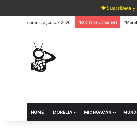
Suscríbete y
viernes, agosto 7 2026
Noticias de última hora
HOME
MORELIA
MICHOACÁN
MUND