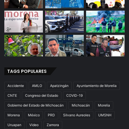
TAGS POPULARES
Accidente
AMLO
Apatzingán
Ayuntamiento de Morelia
CNTE
Congreso del Estado
COVID-19
Gobierno del Estado de Michoacán
Michoacán
Morelia
Morena
México
PRD
Silvano Aureoles
UMSNH
Uruapan
Video
Zamora