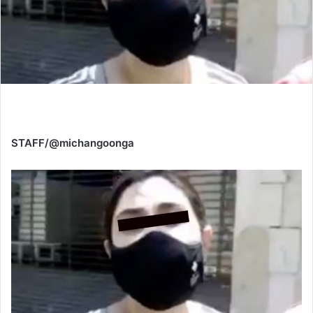
STAFF/@michangoonga