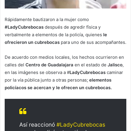
Rápidamente bautizaron a la mujer como
#LadyCubrebocas
después de agredir física y
verbalmente a elementos de la policía, quienes
le
ofrecieron un cubrebocas
para uno de sus acompañantes.
De acuerdo con medios locales, los hechos ocurrieron en
calles del
Centro de Guadalajara
en el estado de
Jalisco
,
en las imágenes se observa a #
LadyCubrebocas
caminar
por la vía pública junto a otras personas;
elementos
policíacos se acercan y le ofrecen un cubrebocas.
Así reaccionó
#LadyCubrebocas