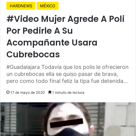
HARDNEWS
MÉXICO
#Video Mujer Agrede A Poli
Por Pedirle A Su
Acompañante Usara
Cubrebocas
#Guadalajara Todavía que los polis le ofrecieron
un cubrebocas ella se quiso pasar de brava,
pero como todo final feliz la tipa fue detenida…
17 de mayo de 2020
1 minuto de lectura