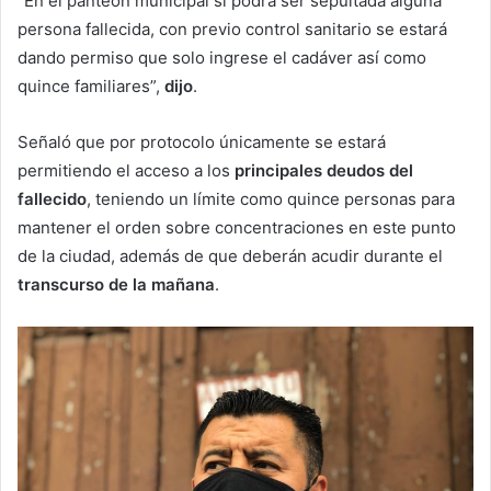
“En el panteón municipal si podrá ser sepultada alguna
persona fallecida, con previo control sanitario se estará
dando permiso que solo ingrese el cadáver así como
quince familiares”,
dijo
.
Señaló que por protocolo únicamente se estará
permitiendo el acceso a los
principales deudos del
fallecido
, teniendo un límite como quince personas para
mantener el orden sobre concentraciones en este punto
de la ciudad, además de que deberán acudir durante el
transcurso de la mañana
.