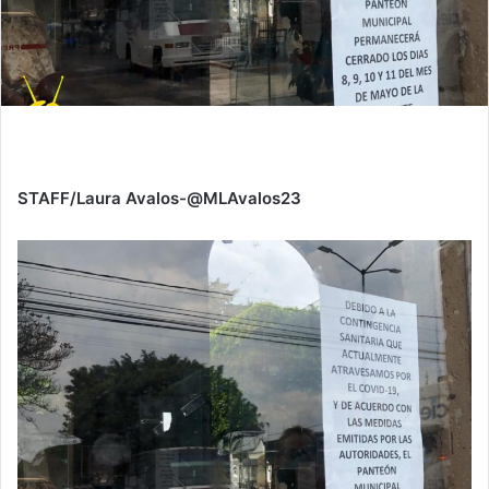
STAFF/Laura Avalos-@MLAvalos23