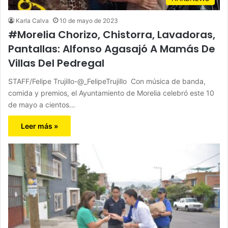
Karla Calva
10 de mayo de 2023
#Morelia Chorizo, Chistorra, Lavadoras,
Pantallas: Alfonso Agasajó A Mamás De
Villas Del Pedregal
STAFF/Felipe Trujillo-@_FelipeTrujillo Con música de banda,
comida y premios, el Ayuntamiento de Morelia celebró este 10
de mayo a cientos…
Leer más »