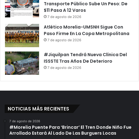
Transporte Público Sube Un Peso: De
$11 Pasa A 12 Varos
7 de agosto de 2026
Atlético Morelia-UMSNH Sigue Con
Paso Firme En La Copa Metropolitana
7 de agosto de 2026
#Jiquilpan Tendrá Nueva Clínica Del
ISSSTE Tras Años De Deterioro
7 de agosto de 2026
NOTICIAS MÁS RECIENTES
7 de agosto de 2026
#Morelia Puente Para ‘Brincar’ El Tren Donde Niño Fue
Arrollado Estará Al Lado De Las Burguers Locas