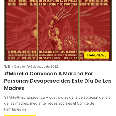
HARDNEWS
Elly Castillo
6 de mayo de 2022
#Morelia Convocan A Marcha Por
Personas Desaparecidas Este Día De Las
Madres
STAFF/@michangoonga A cuatro días de la celebración del día
de las madres, mediante redes sociales el Comité de
Familiares de…