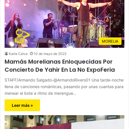
MORELIA
Karla Calva
10 de mayo de 2022
Mamás Morelianas Enloquecidas Por
Concierto De Yahir En La No ExpoFeria
STAFF/Armando Salgado-@ArmandoRivers01 Una tarde-noche
llena de canciones románticas, pasando por unas cuantas para
menear el bote a ritmo de merengue…
Leer más »