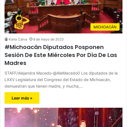
MICHOACÁN
Karla Calva
9 de mayo de 2023
#Michoacán Diputados Posponen
Sesión De Este Miércoles Por Día De Las
Madres
STAFF/Alejandra Macedo-@AleMacedo0 Los diputados de la
LXXV Legislatura del Congreso del Estado de Michoacán,
demuestran que tienen madre, y mucha,…
Leer más »