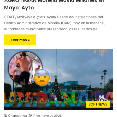
AGROTEGAN Morelia Movió Millones En
Mayo: Ayto
STAFF/AtziryAyala-@atz.ayala Desde las instalaciones del
Centro Administrativo de Morelia (CAM), hoy en la mañana,
autoridades municipales presentaron los resultados de…
Leer más »
SOFTNEWS
Changoonga
11 de mayo de 2026