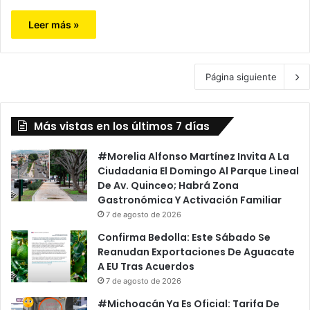
Leer más »
Página siguiente
Más vistas en los últimos 7 días
#Morelia Alfonso Martínez Invita A La
Ciudadania El Domingo Al Parque Lineal
De Av. Quinceo; Habrá Zona
Gastronómica Y Activación Familiar
7 de agosto de 2026
Confirma Bedolla: Este Sábado Se
Reanudan Exportaciones De Aguacate
A EU Tras Acuerdos
7 de agosto de 2026
#Michoacán Ya Es Oficial: Tarifa De