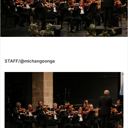
STAFF/@michangoonga