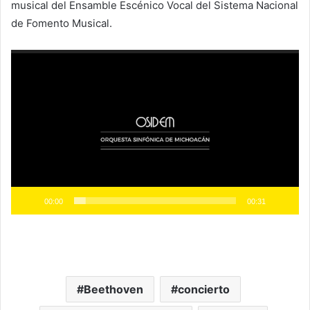
musical del Ensamble Escénico Vocal del Sistema Nacional
de Fomento Musical.
Reproductor
de
vídeo
00:00
00:31
Beethoven
concierto