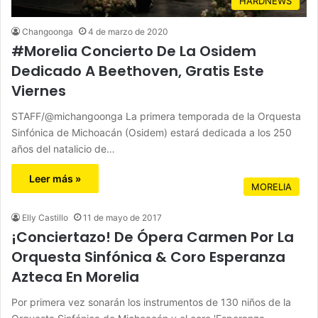
HARDNEWS
Changoonga
4 de marzo de 2020
#Morelia Concierto De La Osidem
Dedicado A Beethoven, Gratis Este
Viernes
STAFF/@michangoonga La primera temporada de la Orquesta
Sinfónica de Michoacán (Osidem) estará dedicada a los 250
años del natalicio de…
Leer más »
MORELIA
Elly Castillo
11 de mayo de 2017
¡Conciertazo! De Ópera Carmen Por La
Orquesta Sinfónica & Coro Esperanza
Azteca En Morelia
Por primera vez sonarán los instrumentos de 130 niños de la