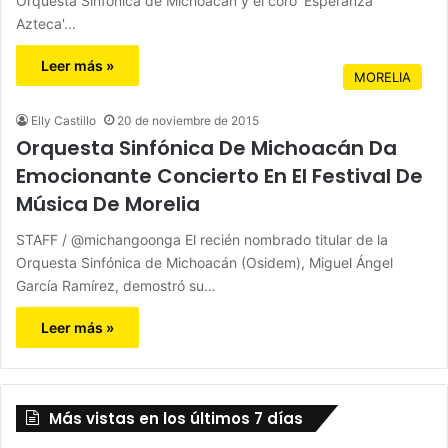
Orquesta Sinfónica de Michoacán y el coro 'Esperanza
Azteca'...
Leer más »
MORELIA
Elly Castillo
20 de noviembre de 2015
Orquesta Sinfónica De Michoacán Da
Emocionante Concierto En El Festival De
Música De Morelia
STAFF / @michangoonga El recién nombrado titular de la
Orquesta Sinfónica de Michoacán (Osidem), Miguel Ángel
García Ramírez, demostró su…
Leer más »
Más vistas en los últimos 7 días