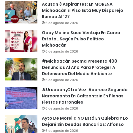
Acusan 3 Aspirantes: En MORENA
Michoacán El Piso Está Muy Disparejo
Rumbo Al ’27
6 de agosto de 2026
Gaby Molina Saca Ventaja En Careo
Estatal, Según Pulso Político
Michoacán
6 de agosto de 2026
#Michoacán Secma Presenta 400
Denuncias Al Año Para Proteger A
Defensores Del Medio Ambiente
6 de agosto de 2026
#Uruapan ¡Otra Vez! Aparece Segunda
Narcomanta En Caltzontzin En Plenas
Fiestas Patronales
6 de agosto de 2026
Ayto De Morelia NO Está En Quiebra Y Lo
Dejaré Sin Deudas Bancarias: Alfonso
6 de agosto de 2026