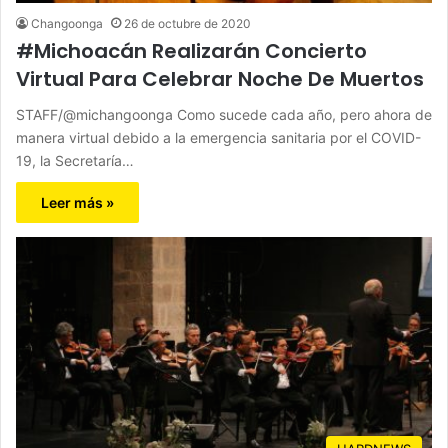
Changoonga
26 de octubre de 2020
#Michoacán Realizarán Concierto
Virtual Para Celebrar Noche De Muertos
STAFF/@michangoonga Como sucede cada año, pero ahora de
manera virtual debido a la emergencia sanitaria por el COVID-
19, la Secretaría…
Leer más »