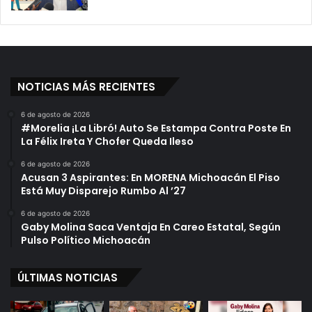
NOTICIAS MÁS RECIENTES
6 de agosto de 2026
#Morelia ¡La Libró! Auto Se Estampa Contra Poste En
La Félix Ireta Y Chofer Queda Ileso
6 de agosto de 2026
Acusan 3 Aspirantes: En MORENA Michoacán El Piso
Está Muy Disparejo Rumbo Al ’27
6 de agosto de 2026
Gaby Molina Saca Ventaja En Careo Estatal, Según
Pulso Político Michoacán
ÚLTIMAS NOTICIAS