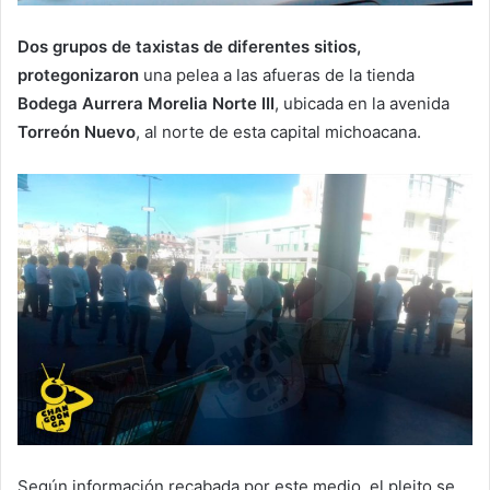
Dos grupos de taxistas de diferentes sitios,
protegonizaron
una pelea a las afueras de la tienda
Bodega Aurrera Morelia Norte III
, ubicada en la avenida
Torreón Nuevo
, al norte de esta capital michoacana.
Según información recabada por este medio, el pleito se