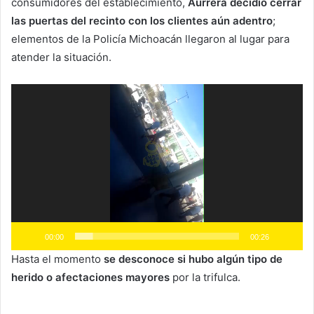
consumidores del establecimiento,
Aurrera decidió cerrar
las puertas del recinto con los clientes aún adentro
;
elementos de la Policía Michoacán llegaron al lugar para
atender la situación.
Reproductor
de
vídeo
00:00
00:26
Hasta el momento
se desconoce si hubo algún tipo
de
herido o afectaciones mayores
por la trifulca.