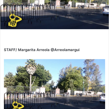
STAFF/ Margarita Arreola @Arreolamargui