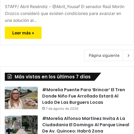
STAFF/ Abril Reséndiz – @Abril_Yousaf El senador Raúl Morón
Orozco consideró que existen condiciones para avanzar en
una solución al…
Leer más »
Página siguiente
Más vistas en los últimos 7 días
#Morelia Puente Para ‘Brincar’ El Tren
Donde Niño Fue Arrollado Estará Al
Lado De Las Burguers Locas
7 de agosto de 2026
#Morelia Alfonso Martínez Invita A La
Ciudadania El Domingo Al Parque Lineal
De Av. Quinceo; Habrá Zona