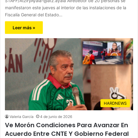
STAFF/AtziryAyala-@atz.ayala Alrededor de 20 personas se
manifestaron este jueves al interior de las instalaciones de la
Fiscalía General del Estado…
Leer más »
HARDNEWS
Valeria García
4 de junio de 2026
Ve Morón Condiciones Para Avanzar En
Acuerdo Entre CNTE Y Gobierno Federal