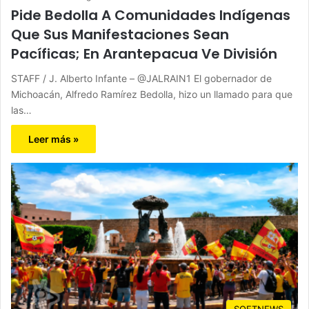
Pide Bedolla A Comunidades Indígenas
Que Sus Manifestaciones Sean
Pacíficas; En Arantepacua Ve División
STAFF / J. Alberto Infante – @JALRAIN1 El gobernador de
Michoacán, Alfredo Ramírez Bedolla, hizo un llamado para que
las…
Leer más »
SOFTNEWS