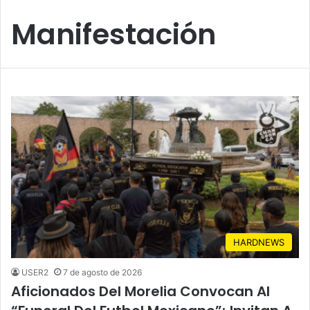
Manifestación
HARDNEWS
USER2
7 de agosto de 2026
Aficionados Del Morelia Convocan Al