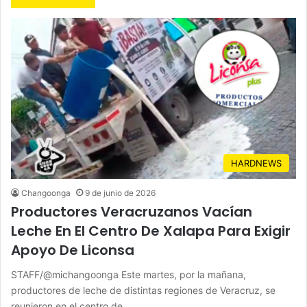
HARDNEWS
Changoonga
9 de junio de 2026
Productores Veracruzanos Vacían
Leche En El Centro De Xalapa Para Exigir
Apoyo De Liconsa
STAFF/@michangoonga Este martes, por la mañana,
productores de leche de distintas regiones de Veracruz, se
reunieron en el centro de…