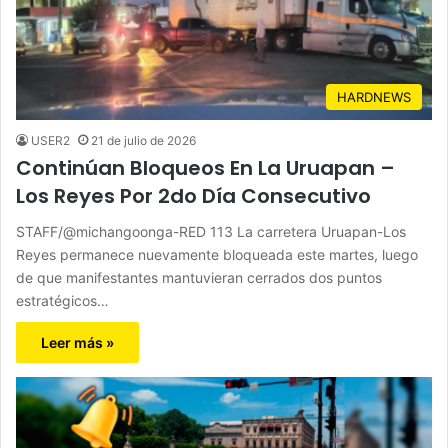
HARDNEWS
USER2
21 de julio de 2026
Continúan Bloqueos En La Uruapan –
Los Reyes Por 2do Día Consecutivo
STAFF/@michangoonga-RED 113 La carretera Uruapan-Los
Reyes permanece nuevamente bloqueada este martes, luego
de que manifestantes mantuvieran cerrados dos puntos
estratégicos…
Leer más »