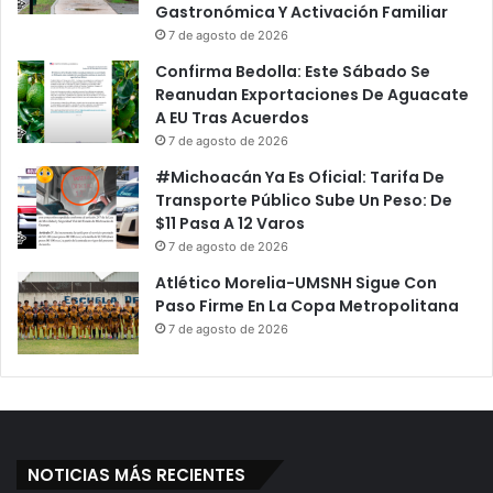
Gastronómica Y Activación Familiar
7 de agosto de 2026
Confirma Bedolla: Este Sábado Se
Reanudan Exportaciones De Aguacate
A EU Tras Acuerdos
7 de agosto de 2026
#Michoacán Ya Es Oficial: Tarifa De
Transporte Público Sube Un Peso: De
$11 Pasa A 12 Varos
7 de agosto de 2026
Atlético Morelia-UMSNH Sigue Con
Paso Firme En La Copa Metropolitana
7 de agosto de 2026
NOTICIAS MÁS RECIENTES