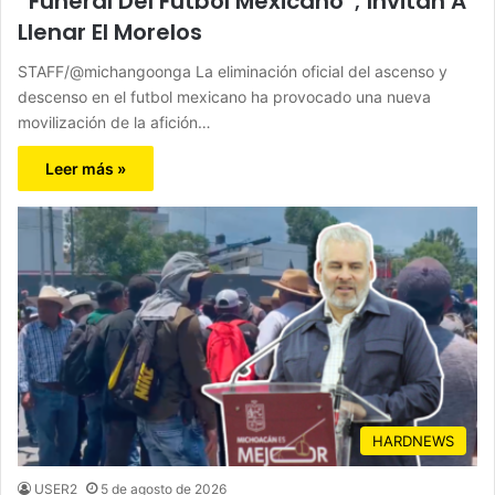
“Funeral Del Futbol Mexicano”; Invitan A
Llenar El Morelos
STAFF/@michangoonga La eliminación oficial del ascenso y
descenso en el futbol mexicano ha provocado una nueva
movilización de la afición…
Leer más »
HARDNEWS
USER2
5 de agosto de 2026