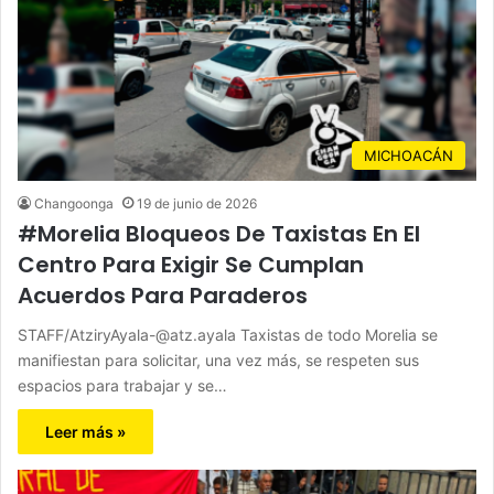
MICHOACÁN
Changoonga
19 de junio de 2026
#Morelia Bloqueos De Taxistas En El
Centro Para Exigir Se Cumplan
Acuerdos Para Paraderos
STAFF/AtziryAyala-@atz.ayala Taxistas de todo Morelia se
manifiestan para solicitar, una vez más, se respeten sus
espacios para trabajar y se…
Leer más »