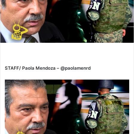
STAFF/ Paola Mendoza – @paolamenrd