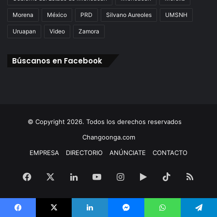
Morena
México
PRD
Silvano Aureoles
UMSNH
Uruapan
Video
Zamora
Búscanos en Facebook
© Copyright 2026. Todos los derechos reservados
Changoonga.com
EMPRESA
DIRECTORIO
ANÚNCIATE
CONTACTO
Facebook
X
LinkedIn
YouTube
Instagram
Google
TikTok
RSS
Play