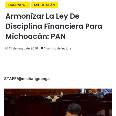
HARDNEWS
MICHOACÁN
Armonizar La Ley De
Disciplina Financiera Para
Michoacán: PAN
17 de mayo de 2016
1 minuto de lectura
STAFF/@michangoonga