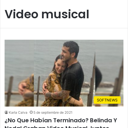
Video musical
SOFTNEWS
Karla Calva
5 de septiembre de 2021
¿No Que Habían Terminado? Belinda Y