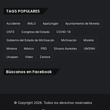
TAGS POPULARES
Accidente
AMLO
Apatzingán
Ayuntamiento de Morelia
CNTE
Congreso del Estado
COVID-19
Gobierno del Estado de Michoacán
Michoacán
Morelia
Morena
México
PRD
Silvano Aureoles
UMSNH
Uruapan
Video
Zamora
Búscanos en Facebook
© Copyright 2026. Todos los derechos reservados