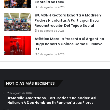
«Morelia Se Lee»
6 de agosto de 2026
#UMSNH Rectora Exhorta A Madres Y
Padres Nicolaitas A Participar En La
Reconstrucción Del Tejido Social
6 de agosto de 2026
Atlético Morelia Presenta Al Argentino
Hugo Roberto Colace Como Su Nuevo
DT
6 de agosto de 2026
NOTICIAS MÁS RECIENTES
7 de agosto de 2026
#Morelia Amarrados, Torturados Y Baleados: Así
Hallaron A Dos Hombres En Ranchería Las Flores