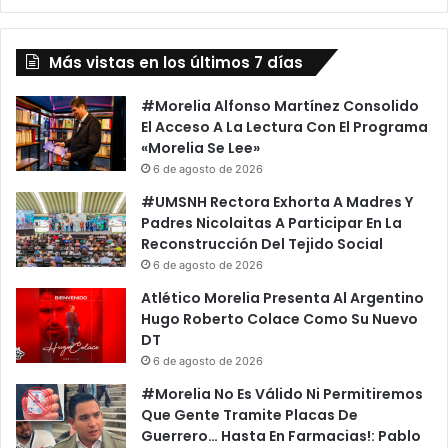
Más vistas en los últimos 7 días
#Morelia Alfonso Martínez Consolido
El Acceso A La Lectura Con El Programa
«Morelia Se Lee»
6 de agosto de 2026
#UMSNH Rectora Exhorta A Madres Y
Padres Nicolaitas A Participar En La
Reconstrucción Del Tejido Social
6 de agosto de 2026
Atlético Morelia Presenta Al Argentino
Hugo Roberto Colace Como Su Nuevo
DT
6 de agosto de 2026
#Morelia No Es Válido Ni Permitiremos
Que Gente Tramite Placas De
Guerrero… Hasta En Farmacias!: Pablo