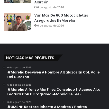
Alarcón
6 de agosto de 2026
Van Más De 600 Motocicletas
Aseguradas En Morelia
6 de agosto de 2026
NOTICIAS MÁS RECIENTES
6 de agosto de 2026
#Morelia Desviven A Hombre A Balazos En Col. Valle
Del Durazno
6 de agosto de 2026
#Morelia Alfonso Martínez Consolido El Acceso A La
Lectura Con El Programa «Morelia Se Lee»
6 de agosto de 2026
#UMSNH Rectora Exhorta A Madres Y Padres