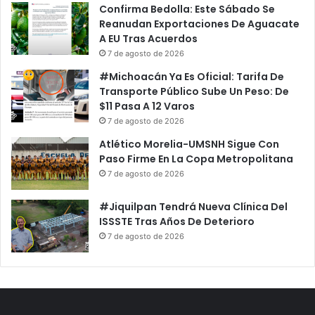
Confirma Bedolla: Este Sábado Se
Reanudan Exportaciones De Aguacate
A EU Tras Acuerdos
7 de agosto de 2026
#Michoacán Ya Es Oficial: Tarifa De
Transporte Público Sube Un Peso: De
$11 Pasa A 12 Varos
7 de agosto de 2026
Atlético Morelia-UMSNH Sigue Con
Paso Firme En La Copa Metropolitana
7 de agosto de 2026
#Jiquilpan Tendrá Nueva Clínica Del
ISSSTE Tras Años De Deterioro
7 de agosto de 2026