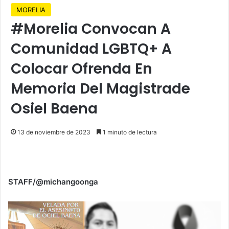
MORELIA
#Morelia Convocan A
Comunidad LGBTQ+ A
Colocar Ofrenda En
Memoria Del Magistrade
Osiel Baena
13 de noviembre de 2023
1 minuto de lectura
STAFF/@michangoonga