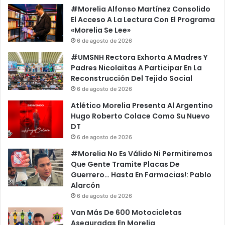
#Morelia Alfonso Martínez Consolido
El Acceso A La Lectura Con El Programa
«Morelia Se Lee»
6 de agosto de 2026
#UMSNH Rectora Exhorta A Madres Y
Padres Nicolaitas A Participar En La
Reconstrucción Del Tejido Social
6 de agosto de 2026
Atlético Morelia Presenta Al Argentino
Hugo Roberto Colace Como Su Nuevo
DT
6 de agosto de 2026
#Morelia No Es Válido Ni Permitiremos
Que Gente Tramite Placas De
Guerrero… Hasta En Farmacias!: Pablo
Alarcón
6 de agosto de 2026
Van Más De 600 Motocicletas
Aseguradas En Morelia