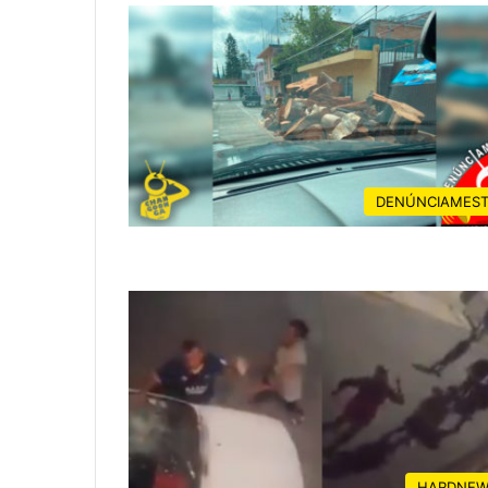
DENÚNCIAMES
HARDNEW