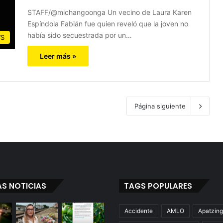
STAFF/@michangoonga Un vecino de Laura Karen
Espíndola Fabián fue quien reveló que la joven no
había sido secuestrada por un…
S
Leer más »
Página siguiente
AS NOTICIAS
TAGS POPULARES
Accidente
AMLO
Apatzin