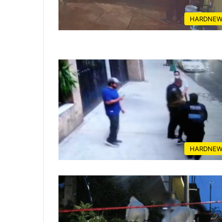
HARDNEW
HARDNEW