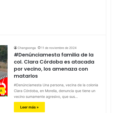
Changoonga
11 de noviembre de 2024
#Denúnciamesta familia de la
col. Clara Córdoba es atacada
por vecino, los amenaza con
matarlos
#Denúnciamesta Una persona, vecina de la colonia
Clara Córdoba, en Morelia, denuncia que tiene un
TA
vecino sumamente agresivo, que sus…
Leer más »