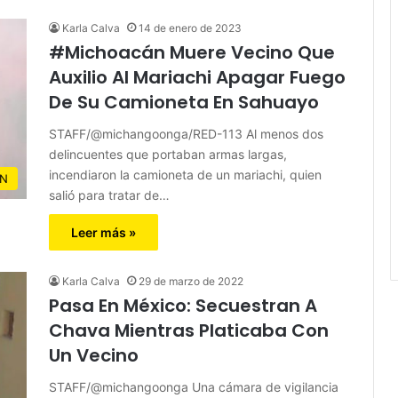
Karla Calva
14 de enero de 2023
#Michoacán Muere Vecino Que
Auxilio Al Mariachi Apagar Fuego
De Su Camioneta En Sahuayo
STAFF/@michangoonga/RED-113 Al menos dos
delincuentes que portaban armas largas,
incendiaron la camioneta de un mariachi, quien
N
salió para tratar de…
Leer más »
Karla Calva
29 de marzo de 2022
Pasa En México: Secuestran A
Chava Mientras Platicaba Con
Un Vecino
STAFF/@michangoonga Una cámara de vigilancia