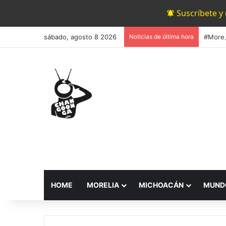
Suscríbete y
sábado, agosto 8 2026
Noticias de última hora
HOME
MORELIA
MICHOACÁN
MUND