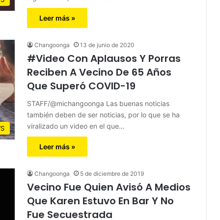
Leer más »
Changoonga
13 de junio de 2020
#Video Con Aplausos Y Porras
Reciben A Vecino De 65 Años
Que Superó COVID-19
STAFF/@michangoonga Las buenas noticias
también deben de ser noticias, por lo que se ha
viralizado un video en el que…
S
Leer más »
Changoonga
5 de diciembre de 2019
Vecino Fue Quien Avisó A Medios
Que Karen Estuvo En Bar Y No
Fue Secuestrada