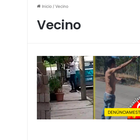
Inicio
/
Vecino
Vecino
DENÚNCIAMES