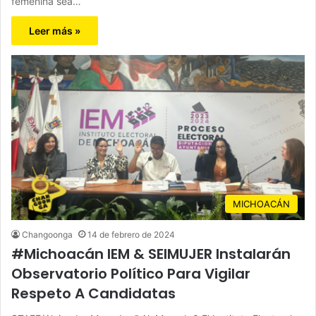
femenina sea…
Leer más »
MICHOACÁN
Changoonga
14 de febrero de 2024
#Michoacán IEM & SEIMUJER Instalarán
Observatorio Político Para Vigilar
Respeto A Candidatas