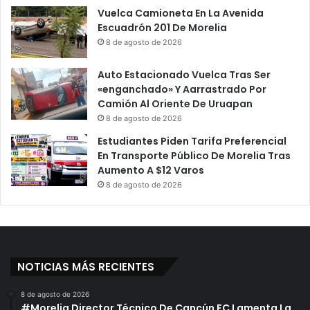
Vuelca Camioneta En La Avenida
Escuadrón 201 De Morelia
8 de agosto de 2026
Auto Estacionado Vuelca Tras Ser
«enganchado» Y Aarrastrado Por
Camión Al Oriente De Uruapan
8 de agosto de 2026
Estudiantes Piden Tarifa Preferencial
En Transporte Público De Morelia Tras
Aumento A $12 Varos
8 de agosto de 2026
NOTICIAS MÁS RECIENTES
8 de agosto de 2026
#Morelia Director Técnico De Cancún FC Lamenta La