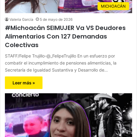
MICHOACÁN
Valeria García
5 de mayo de 2026
#Michoacán SEIMUJER Va VS Deudores
Alimentarios Con 127 Demandas
Colectivas
STAFF/Felipe Trujillo-@_FelipeTrujillo En un esfuerzo por
combatir el incumplimiento de pensiones alimenticias, la
Secretaría de Igualdad Sustantiva y Desarrollo de…
Leer más »