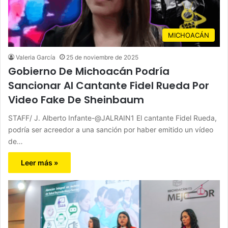
MICHOACÁN
Valeria García
25 de noviembre de 2025
Gobierno De Michoacán Podría
Sancionar Al Cantante Fidel Rueda Por
Video Fake De Sheinbaum
STAFF/ J. Alberto Infante-@JALRAIN1 El cantante Fidel Rueda,
podría ser acreedor a una sanción por haber emitido un vídeo
de…
Leer más »