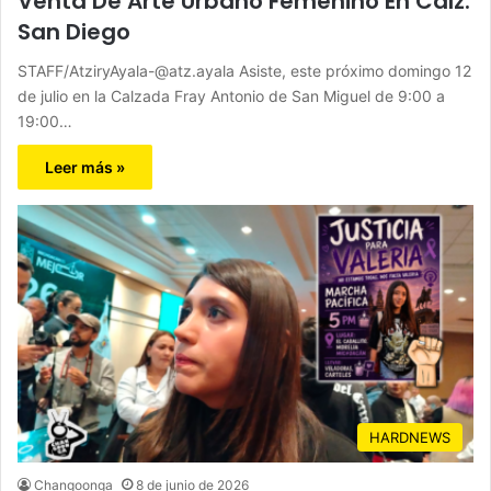
Venta De Arte Urbano Femenino En Calz.
San Diego
STAFF/AtziryAyala-@atz.ayala Asiste, este próximo domingo 12
de julio en la Calzada Fray Antonio de San Miguel de 9:00 a
19:00…
Leer más »
HARDNEWS
Changoonga
8 de junio de 2026