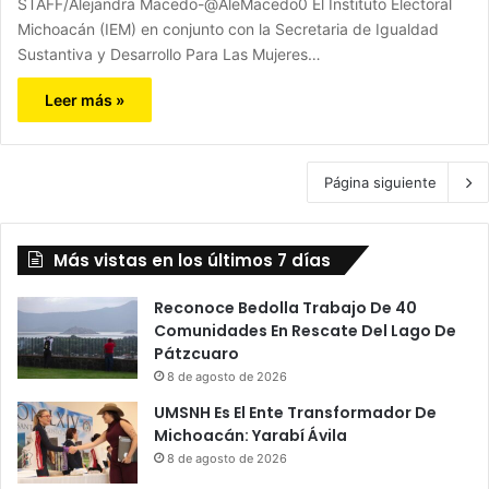
STAFF/Alejandra Macedo-@AleMacedo0 El Instituto Electoral
Michoacán (IEM) en conjunto con la Secretaria de Igualdad
Sustantiva y Desarrollo Para Las Mujeres…
Leer más »
Página siguiente
Más vistas en los últimos 7 días
Reconoce Bedolla Trabajo De 40
Comunidades En Rescate Del Lago De
Pátzcuaro
8 de agosto de 2026
UMSNH Es El Ente Transformador De
Michoacán: Yarabí Ávila
8 de agosto de 2026