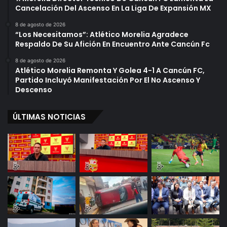
Cancelación Del Ascenso En La Liga De Expansión MX
8 de agosto de 2026
“Los Necesitamos”: Atlético Morelia Agradece
Respaldo De Su Afición En Encuentro Ante Cancún Fc
8 de agosto de 2026
Atlético Morelia Remonta Y Golea 4-1 A Cancún FC,
Partido Incluyó Manifestación Por El No Ascenso Y
Descenso
ÚLTIMAS NOTICIAS