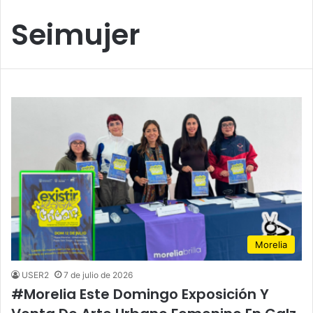
Seimujer
Morelia
USER2
7 de julio de 2026
#Morelia Este Domingo Exposición Y