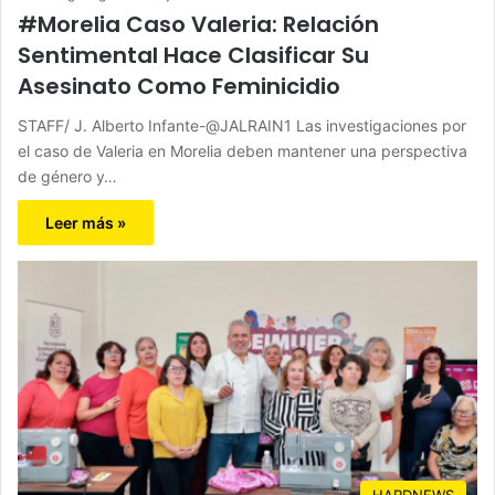
#Morelia Caso Valeria: Relación
Sentimental Hace Clasificar Su
Asesinato Como Feminicidio
STAFF/ J. Alberto Infante-@JALRAIN1 Las investigaciones por
el caso de Valeria en Morelia deben mantener una perspectiva
de género y…
Leer más »
HARDNEWS