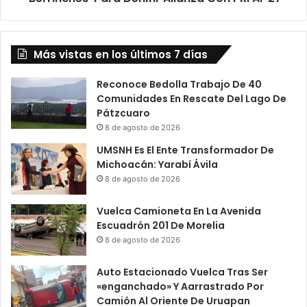
Con
PRI
Al
Más vistas en los últimos 7 días
'27
Reconoce Bedolla Trabajo De 40
Comunidades En Rescate Del Lago De
Pátzcuaro
8 de agosto de 2026
UMSNH Es El Ente Transformador De
Michoacán: Yarabí Ávila
8 de agosto de 2026
Vuelca Camioneta En La Avenida
Escuadrón 201 De Morelia
8 de agosto de 2026
Auto Estacionado Vuelca Tras Ser
«enganchado» Y Aarrastrado Por
Camión Al Oriente De Uruapan