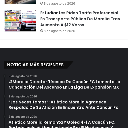
8 de agosto de 2026
Estudiantes Piden Tarifa Preferencial
En Transporte Público De Morelia Tras
Aumento A $12 Varos
8 de agosto de 2026
NOTICIAS MÁS RECIENTES
8 de agosto de 2026
#Morelia Director Técnico De Cancún FC Lamenta La
Cancelación Del Ascenso En La Liga De Expansión MX
8 de agosto de 2026
“Los Necesitamos”: Atlético Morelia Agradece
Respaldo De Su Afición En Encuentro Ante Cancún Fc
8 de agosto de 2026
Atlético Morelia Remonta Y Golea 4-1 A Cancún FC,
Partido Incluyó Manifestación Por El No Ascenso Y