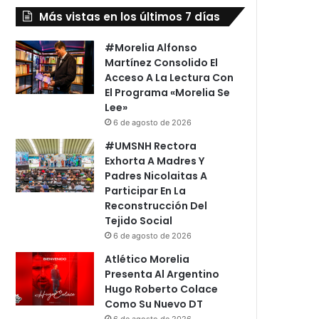
Más vistas en los últimos 7 días
#Morelia Alfonso
Martínez Consolido El
Acceso A La Lectura Con
El Programa «Morelia Se
Lee»
6 de agosto de 2026
#UMSNH Rectora
Exhorta A Madres Y
Padres Nicolaitas A
Participar En La
Reconstrucción Del
Tejido Social
6 de agosto de 2026
Atlético Morelia
Presenta Al Argentino
Hugo Roberto Colace
Como Su Nuevo DT
6 de agosto de 2026