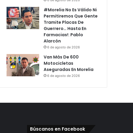
#Morelia No Es Válido Ni
Permitiremos Que Gente
Tramite Placas De
Guerrero… Hasta En
Farmacias!: Pablo
Alarcón
6 de agosto de 2026
Van Más De 600
Motocicletas
Aseguradas En Morelia
6 de agosto de 2026
Búscanos en Facebook