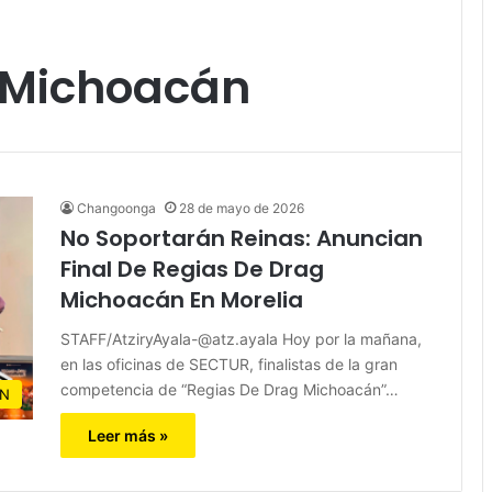
 Michoacán
Changoonga
28 de mayo de 2026
No Soportarán Reinas: Anuncian
Final De Regias De Drag
Michoacán En Morelia
STAFF/AtziryAyala-@atz.ayala Hoy por la mañana,
en las oficinas de SECTUR, finalistas de la gran
competencia de “Regias De Drag Michoacán”…
N
Leer más »