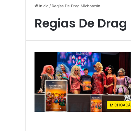
Inicio
/
Regias De Drag Michoacán
Regias De Drag
MICHOACÁ