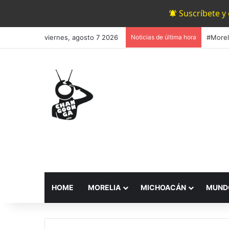
Suscríbete y
viernes, agosto 7 2026
Noticias de última hora
HOME
MORELIA
MICHOACÁN
MUND