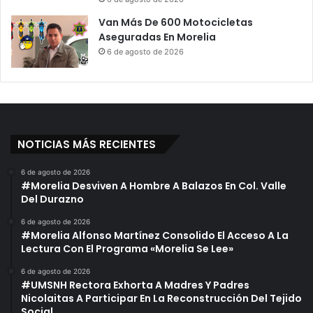
Van Más De 600 Motocicletas
Aseguradas En Morelia
6 de agosto de 2026
NOTICIAS MÁS RECIENTES
6 de agosto de 2026
#Morelia Desviven A Hombre A Balazos En Col. Valle
Del Durazno
6 de agosto de 2026
#Morelia Alfonso Martínez Consolido El Acceso A La
Lectura Con El Programa «Morelia Se Lee»
6 de agosto de 2026
#UMSNH Rectora Exhorta A Madres Y Padres
Nicolaitas A Participar En La Reconstrucción Del Tejido
Social