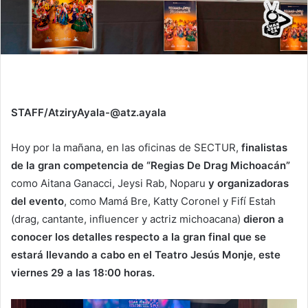
STAFF/AtziryAyala-@atz.ayala
Hoy por la mañana, en las oficinas de SECTUR,
finalistas
de la gran competencia de “Regias De Drag Michoacán”
como Aitana Ganacci, Jeysi Rab, Noparu
y organizadoras
del evento
, como Mamá Bre, Katty Coronel y Fifí Estah
(drag, cantante, influencer y actriz michoacana)
dieron a
conocer los detalles respecto a la gran final que se
estará llevando a cabo en el Teatro Jesús Monje, este
viernes 29 a las 18:00 horas.