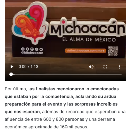
Por último,
las finalistas mencionaron lo emocionadas
que estaban por la competencia, aclarando su ardua
preparación para el evento y las sorpresas increíbles
que nos esperan
, además de recordad que esperaban una
afluencia de entre 600 y 800 personas y una derrama
económica aproximada de 160mil pesos.