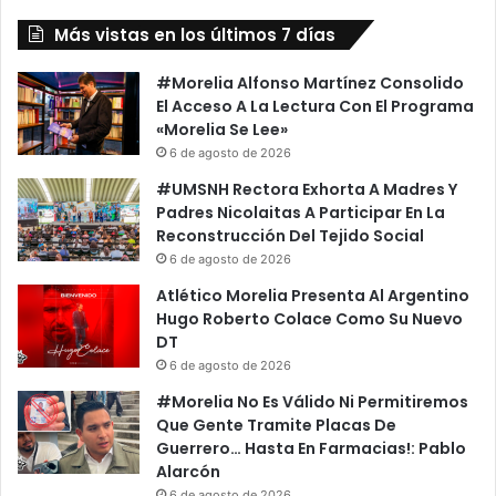
Más vistas en los últimos 7 días
#Morelia Alfonso Martínez Consolido
El Acceso A La Lectura Con El Programa
«Morelia Se Lee»
6 de agosto de 2026
#UMSNH Rectora Exhorta A Madres Y
Padres Nicolaitas A Participar En La
Reconstrucción Del Tejido Social
6 de agosto de 2026
Atlético Morelia Presenta Al Argentino
Hugo Roberto Colace Como Su Nuevo
DT
6 de agosto de 2026
#Morelia No Es Válido Ni Permitiremos
Que Gente Tramite Placas De
Guerrero… Hasta En Farmacias!: Pablo
Alarcón
6 de agosto de 2026