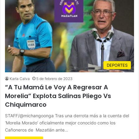
DEPORTES
Karla Calva
5 de febrero de 2023
“A Tu Mamá Le Voy A Regresar A
Morelia” Explota Salinas Pliego Vs
Chiquimarco
STAFF/@michangoonga Tras una derrota más a la cuenta del
‘Morelia Morado’ oficialmente mejor conocido como los
Cañoneros de Mazatlán ante…