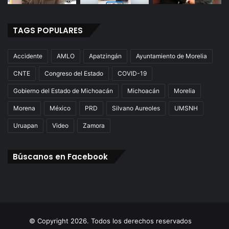
TAGS POPULARES
Accidente
AMLO
Apatzingán
Ayuntamiento de Morelia
CNTE
Congreso del Estado
COVID-19
Gobierno del Estado de Michoacán
Michoacán
Morelia
Morena
México
PRD
Silvano Aureoles
UMSNH
Uruapan
Video
Zamora
Búscanos en Facebook
© Copyright 2026. Todos los derechos reservados