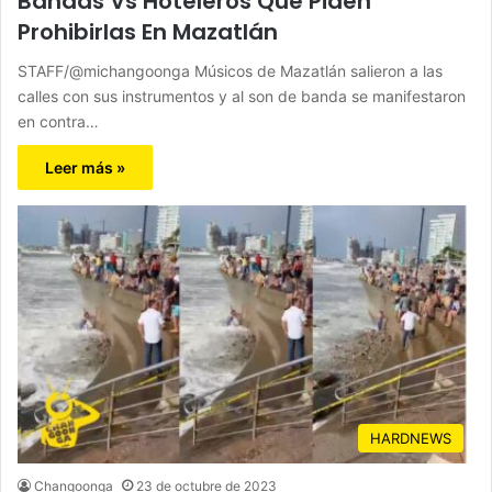
Bandas Vs Hoteleros Que Piden
Prohibirlas En Mazatlán
STAFF/@michangoonga Músicos de Mazatlán salieron a las
calles con sus instrumentos y al son de banda se manifestaron
en contra…
Leer más »
HARDNEWS
Changoonga
23 de octubre de 2023