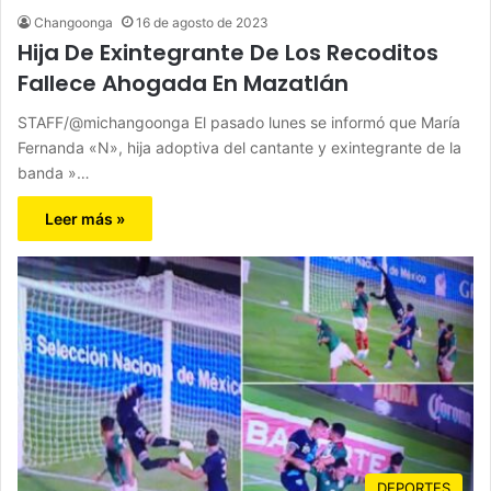
Changoonga
16 de agosto de 2023
Hija De Exintegrante De Los Recoditos
Fallece Ahogada En Mazatlán
STAFF/@michangoonga El pasado lunes se informó que María
Fernanda «N», hija adoptiva del cantante y exintegrante de la
banda »…
Leer más »
DEPORTES