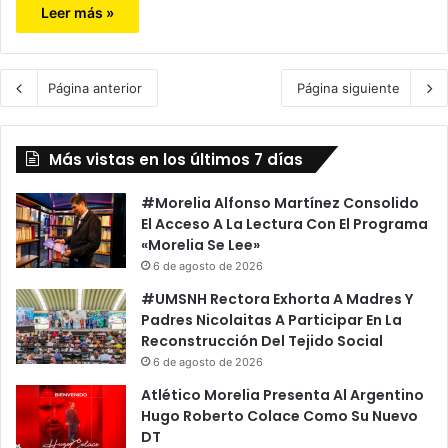
Leer más »
Página anterior
Página siguiente
Más vistas en los últimos 7 días
#Morelia Alfonso Martínez Consolido
El Acceso A La Lectura Con El Programa
«Morelia Se Lee»
6 de agosto de 2026
#UMSNH Rectora Exhorta A Madres Y
Padres Nicolaitas A Participar En La
Reconstrucción Del Tejido Social
6 de agosto de 2026
Atlético Morelia Presenta Al Argentino
Hugo Roberto Colace Como Su Nuevo
DT