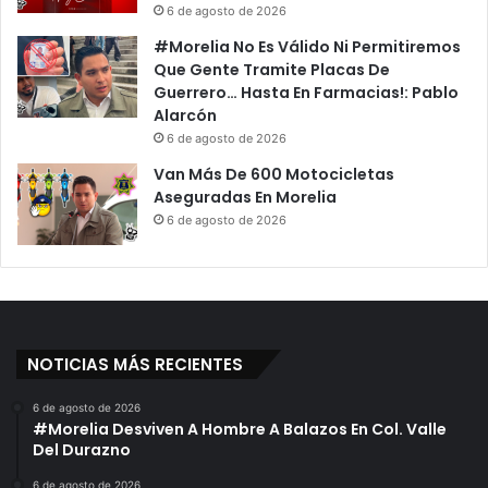
6 de agosto de 2026
#Morelia No Es Válido Ni Permitiremos
Que Gente Tramite Placas De
Guerrero… Hasta En Farmacias!: Pablo
Alarcón
6 de agosto de 2026
Van Más De 600 Motocicletas
Aseguradas En Morelia
6 de agosto de 2026
NOTICIAS MÁS RECIENTES
6 de agosto de 2026
#Morelia Desviven A Hombre A Balazos En Col. Valle
Del Durazno
6 de agosto de 2026