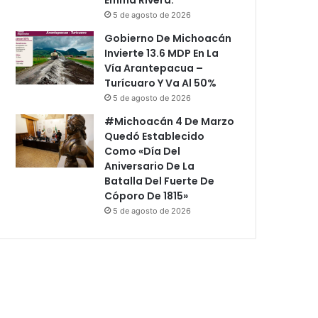
5 de agosto de 2026
Gobierno De Michoacán
Invierte 13.6 MDP En La
Vía Arantepacua –
Turícuaro Y Va Al 50%
5 de agosto de 2026
#Michoacán 4 De Marzo
Quedó Establecido
Como «Día Del
Aniversario De La
Batalla Del Fuerte De
Cóporo De 1815»
5 de agosto de 2026