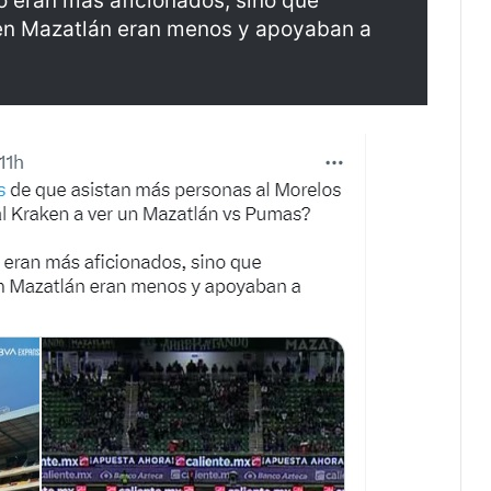
lo eran más aficionados, sino que
 en Mazatlán eran menos y apoyaban a