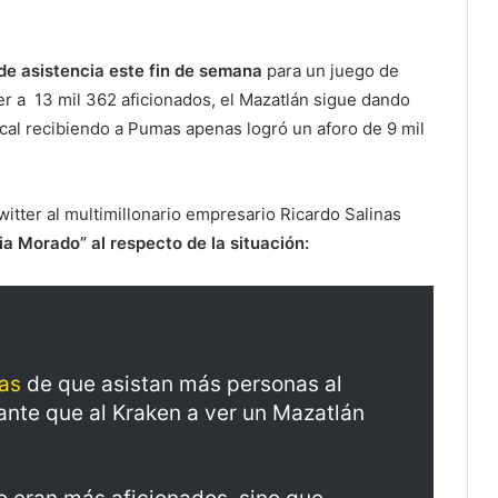
 de asistencia este fin de semana
para un juego de
ter a 13 mil 362 aficionados, el Mazatlán sigue dando
cal recibiendo a Pumas apenas logró un aforo de 9 mil
witter al multimillonario empresario Ricardo Salinas
a Morado” al respecto de la situación:
as
de que asistan más personas al
lante que al Kraken a ver un Mazatlán