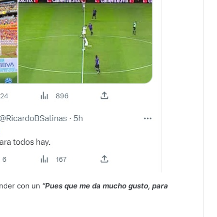
onder con un
“Pues que me da mucho gusto, para