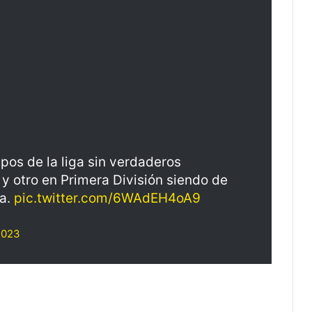
pos de la liga sin verdaderos
y otro en Primera División siendo de
ia.
pic.twitter.com/6WAdEH4oA9
2023