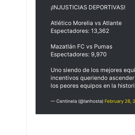
¡INJUSTICIAS DEPORTIVAS!
Atlético Morelia vs Atlante
Espectadores: 13,362
Mazatlán FC vs Pumas
Espectadores: 9,970
Uno siendo de los mejores equi
incentivos queriendo ascender 
los peores equipos en la histor
— Centinela (@lanhosta)
February 28, 