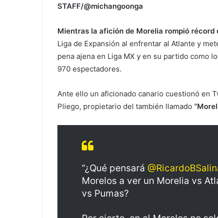
STAFF/@michangoonga
Mientras la afición de Morelia rompió récord
Liga de Expansión al enfrentar al Atlante y me
pena ajena en Liga MX y en su partido como lo
970 espectadores.
Ante ello un aficionado canario cuestionó en T
Pliego, propietario del también llamado
“Moreli
“¿Qué pensará
@RicardoBSalin
Morelos a ver un Morelia vs At
vs Pumas?