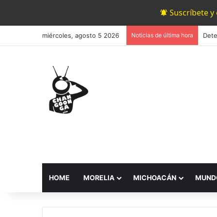
Suscríbete y
miércoles, agosto 5 2026
Noticias de última hora
HOME
MORELIA
MICHOACÁN
MUND