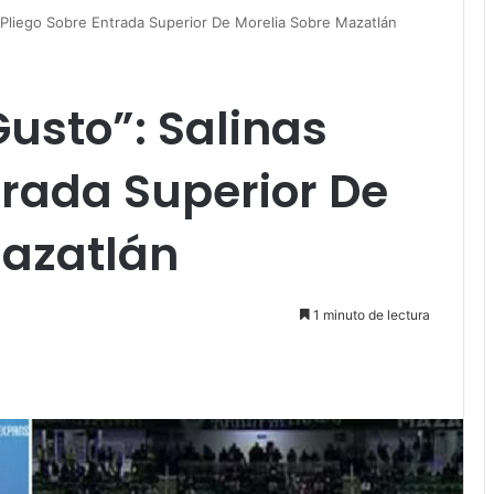
 Pliego Sobre Entrada Superior De Morelia Sobre Mazatlán
usto”: Salinas
trada Superior De
Mazatlán
1 minuto de lectura