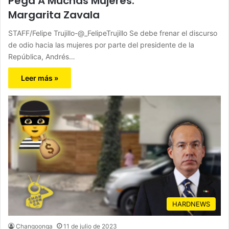
Pega A Muchas Mujeres:
Margarita Zavala
STAFF/Felipe Trujillo-@_FelipeTrujillo Se debe frenar el discurso
de odio hacia las mujeres por parte del presidente de la
República, Andrés…
Leer más »
HARDNEWS
Changoonga
11 de julio de 2023