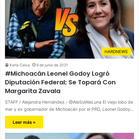
HARDNEWS
Karla Calva
9 de junio de 2021
#Michoacán Leonel Godoy Logró
Diputación Federal; Se Topará Con
Margarita Zavala
STAFF / Alejandra Hernández.- @AleSolAleLuna El viejo lobo de
mar y ex gobernador de Michoacán por el PRD, Leonel Godoy…
Leer más »