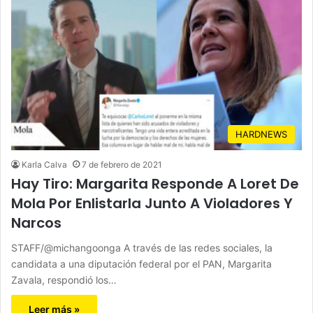
HARDNEWS
Karla Calva
7 de febrero de 2021
Hay Tiro: Margarita Responde A Loret De
Mola Por Enlistarla Junto A Violadores Y
Narcos
STAFF/@michangoonga A través de las redes sociales, la
candidata a una diputación federal por el PAN, Margarita
Zavala, respondió los…
Leer más »