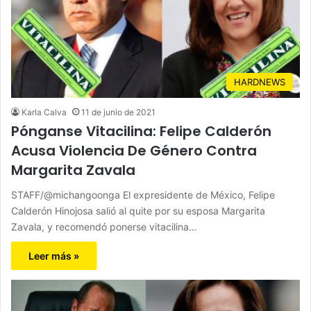
HARDNEWS
Karla Calva
11 de junio de 2021
Pónganse Vitacilina: Felipe Calderón
Acusa Violencia De Género Contra
Margarita Zavala
STAFF/@michangoonga El expresidente de México, Felipe
Calderón Hinojosa salió al quite por su esposa Margarita
Zavala, y recomendó ponerse vitacilina…
Leer más »