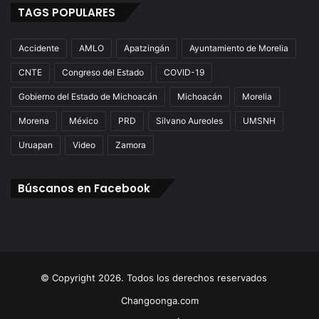
TAGS POPULARES
Accidente
AMLO
Apatzingán
Ayuntamiento de Morelia
CNTE
Congreso del Estado
COVID-19
Gobierno del Estado de Michoacán
Michoacán
Morelia
Morena
México
PRD
Silvano Aureoles
UMSNH
Uruapan
Video
Zamora
Búscanos en Facebook
© Copyright 2026. Todos los derechos reservados
Changoonga.com