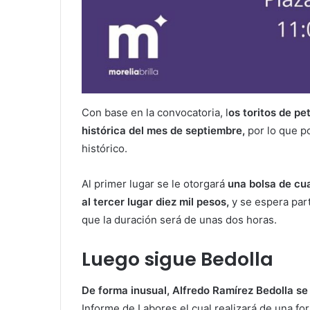
Con base en la convocatoria, l
os toritos de pe
histórica del mes de septiembre,
por lo que p
histórico.
Al primer lugar se le otorgará
una bolsa de cua
al tercer lugar diez mil pesos,
y se espera par
que la duración será de unas dos horas.
Luego sigue Bedolla
De forma inusual, Alfredo Ramírez Bedolla se
Informe de Labores el cual realizará de una fo