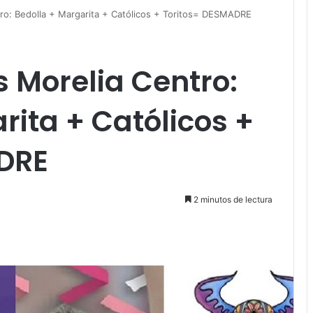
ro: Bedolla + Margarita + Católicos + Toritos= DESMADRE
 Morelia Centro:
rita + Católicos +
DRE
2 minutos de lectura