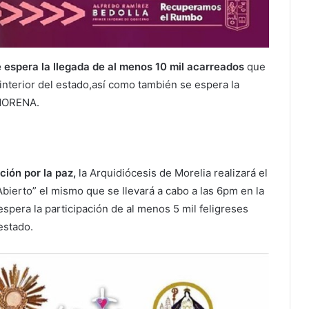
e espera la llegada de al menos 10 mil acarreados
que
 interior del estado,así como también se espera la
 MORENA.
ción por la paz,
la Arquidiócesis de Morelia realizará el
Abierto” el mismo que se llevará a cabo a las 6pm en la
spera la participación de al menos 5 mil feligreses
 estado.