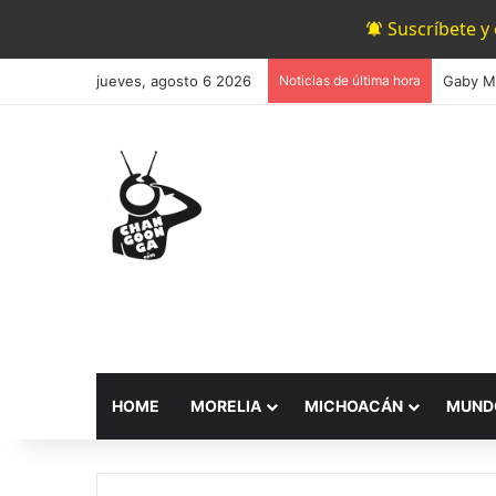
Suscríbete y
jueves, agosto 6 2026
Noticias de última hora
HOME
MORELIA
MICHOACÁN
MUND