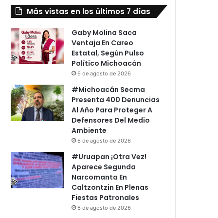
Más vistas en los últimos 7 días
Gaby Molina Saca
Ventaja En Careo
Estatal, Según Pulso
Político Michoacán
6 de agosto de 2026
#Michoacán Secma
Presenta 400 Denuncias
Al Año Para Proteger A
Defensores Del Medio
Ambiente
6 de agosto de 2026
#Uruapan ¡Otra Vez!
Aparece Segunda
Narcomanta En
Caltzontzin En Plenas
Fiestas Patronales
6 de agosto de 2026