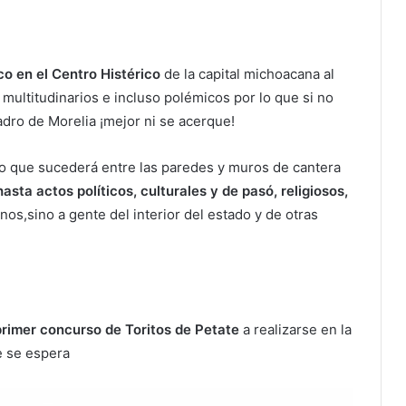
o en el Centro Histérico
de la capital michoacana al
multitudinarios e incluso polémicos por lo que si no
dro de Morelia ¡mejor ni se acerque!
o que sucederá entre las paredes y muros de cantera
sta actos políticos, culturales y de pasó, religiosos,
anos,sino a gente del interior del estado y de otras
primer concurso de Toritos de Petate
a realizarse en la
de se espera