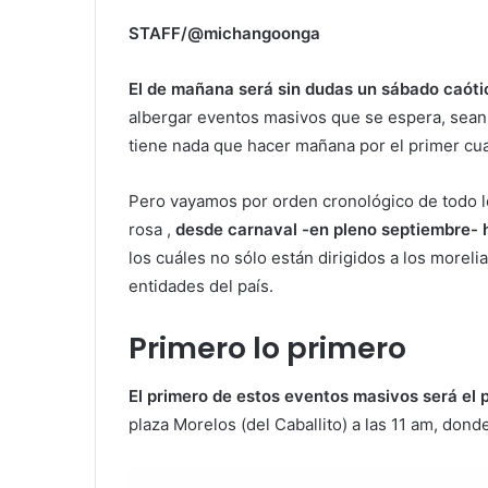
STAFF/@michangoonga
El de mañana será sin dudas un sábado caótic
albergar eventos masivos que se espera, sean 
tiene nada que hacer mañana por el primer cua
Pero vayamos por orden cronológico de todo l
rosa ,
desde carnaval -en pleno septiembre- ha
los cuáles no sólo están dirigidos a los moreli
entidades del país.
Primero lo primero
El primero de estos eventos masivos será el 
plaza Morelos (del Caballito) a las 11 am, don