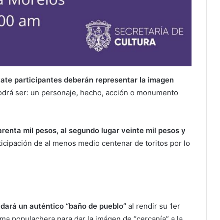
tate participantes deberán representar la imagen
odrá ser: un personaje, hecho, acción o monumento
renta mil pesos, al segundo lugar veinte mil pesos y
ticipación de al menos medio centenar de toritos por lo
 dará un auténtico “baño de pueblo”
al rendir su 1er
rma populachera para dar la imágen de “cercanía” a la