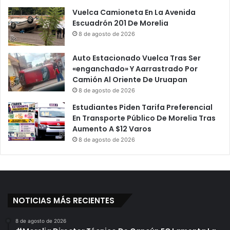
Vuelca Camioneta En La Avenida
Escuadrón 201 De Morelia
8 de agosto de 2026
Auto Estacionado Vuelca Tras Ser
«enganchado» Y Aarrastrado Por
Camión Al Oriente De Uruapan
8 de agosto de 2026
Estudiantes Piden Tarifa Preferencial
En Transporte Público De Morelia Tras
Aumento A $12 Varos
8 de agosto de 2026
NOTICIAS MÁS RECIENTES
8 de agosto de 2026