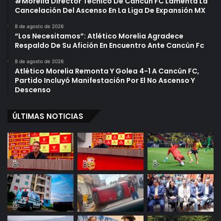
#Morelia Director Técnico De Cancún FC Lamenta La
Cancelación Del Ascenso En La Liga De Expansión MX
8 de agosto de 2026
“Los Necesitamos”: Atlético Morelia Agradece
Respaldo De Su Afición En Encuentro Ante Cancún Fc
8 de agosto de 2026
Atlético Morelia Remonta Y Golea 4-1 A Cancún FC,
Partido Incluyó Manifestación Por El No Ascenso Y
Descenso
ÚLTIMAS NOTICIAS