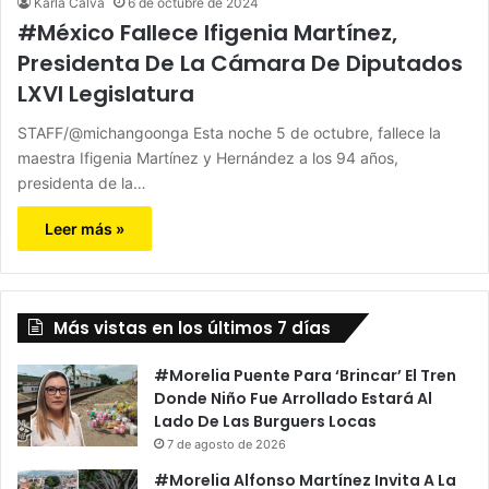
Karla Calva
6 de octubre de 2024
#México Fallece Ifigenia Martínez,
Presidenta De La Cámara De Diputados
LXVI Legislatura
STAFF/@michangoonga Esta noche 5 de octubre, fallece la
maestra Ifigenia Martínez y Hernández a los 94 años,
presidenta de la…
Leer más »
Más vistas en los últimos 7 días
#Morelia Puente Para ‘Brincar’ El Tren
Donde Niño Fue Arrollado Estará Al
Lado De Las Burguers Locas
7 de agosto de 2026
#Morelia Alfonso Martínez Invita A La