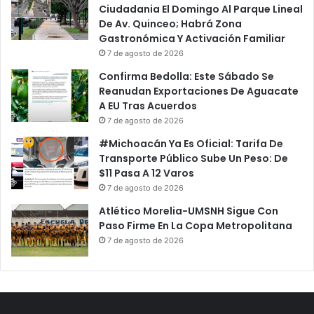
Ciudadania El Domingo Al Parque Lineal
De Av. Quinceo; Habrá Zona
Gastronómica Y Activación Familiar
7 de agosto de 2026
Confirma Bedolla: Este Sábado Se
Reanudan Exportaciones De Aguacate
A EU Tras Acuerdos
7 de agosto de 2026
#Michoacán Ya Es Oficial: Tarifa De
Transporte Público Sube Un Peso: De
$11 Pasa A 12 Varos
7 de agosto de 2026
Atlético Morelia-UMSNH Sigue Con
Paso Firme En La Copa Metropolitana
7 de agosto de 2026